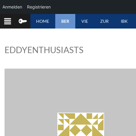
Anmelden
Registrieren
ZUM
HOME
BER
VIE
ZUR
IBK
INHALT
SPRINGEN
EDDYENTHUSIASTS