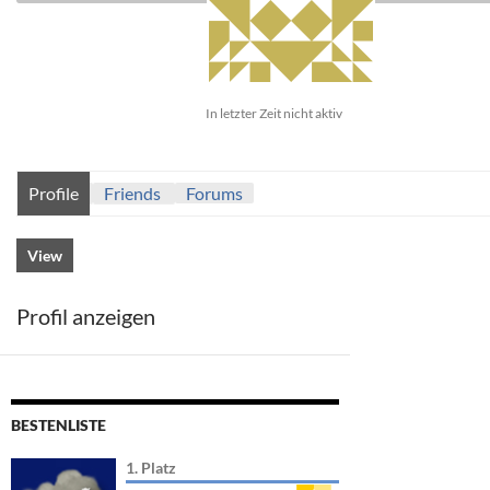
In letzter Zeit nicht aktiv
Profile
Friends
Forums
View
Profil anzeigen
BESTENLISTE
1. Platz