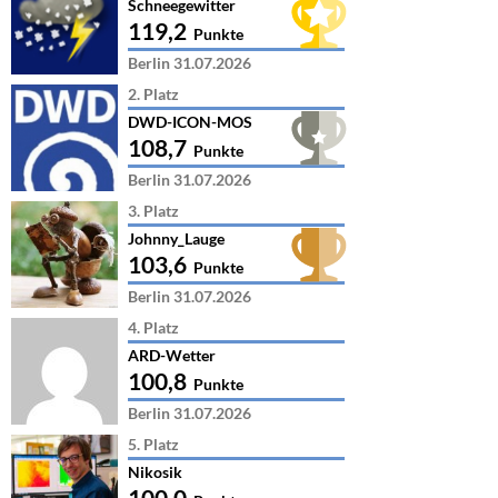
Schneegewitter
119,2
Punkte
Berlin 31.07.2026
2. Platz
DWD-ICON-MOS
108,7
Punkte
Berlin 31.07.2026
3. Platz
Johnny_Lauge
103,6
Punkte
Berlin 31.07.2026
4. Platz
ARD-Wetter
100,8
Punkte
Berlin 31.07.2026
5. Platz
Nikosik
100,0