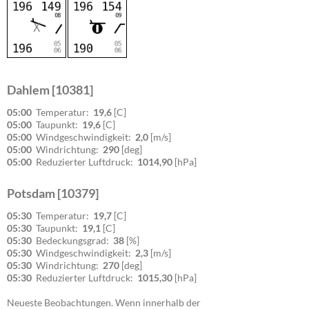
Dahlem [10381]
05:00
Temperatur:
19,6
[C]
05:00
Taupunkt:
19,6
[C]
05:00
Windgeschwindigkeit:
2,0
[m/s]
05:00
Windrichtung:
290
[deg]
05:00
Reduzierter Luftdruck:
1014,90
[hPa]
Potsdam [10379]
05:30
Temperatur:
19,7
[C]
05:30
Taupunkt:
19,1
[C]
05:30
Bedeckungsgrad:
38
[%]
05:30
Windgeschwindigkeit:
2,3
[m/s]
05:30
Windrichtung:
270
[deg]
05:30
Reduzierter Luftdruck:
1015,30
[hPa]
Neueste Beobachtungen. Wenn innerhalb der