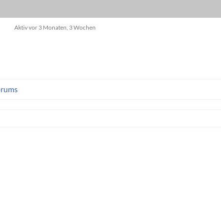
Aktiv vor 3 Monaten, 3 Wochen
orums