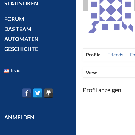
STATISTIKEN
FORUM
DAS TEAM
AUTOMATEN
GESCHICHTE
Profile
Friends
F
English
View
Profil anzeigen
ANMELDEN