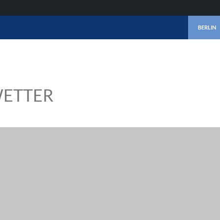
ZUM INHA
BERLIN
ETTER