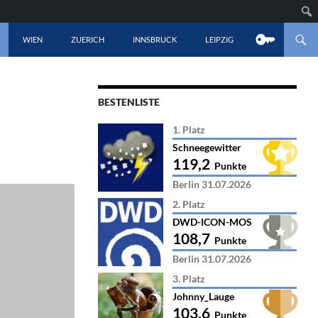
LT SPRINGEN
WIEN
ZUERICH
INNSBRUCK
LEIPZIG
BESTENLISTE
1. Platz
Schneegewitter
119,2
Punkte
Berlin 31.07.2026
2. Platz
DWD-ICON-MOS
108,7
Punkte
Berlin 31.07.2026
3. Platz
Johnny_Lauge
103,6
Punkte