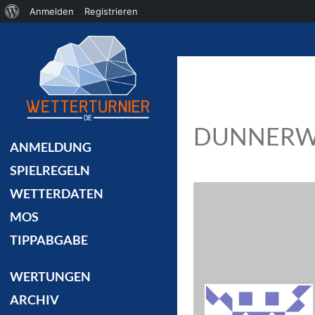
Über
Anmelden
Registrieren
Suchen
WordPress
DUNNERW
ANMELDUNG
SPIELREGELN
WETTERDATEN
MOS
TIPPABGABE
WERTUNGEN
ARCHIV