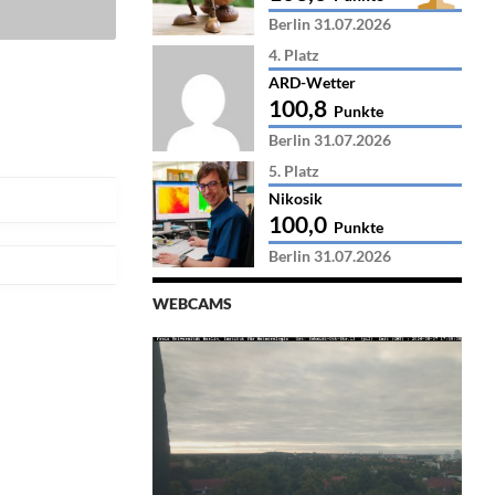
Berlin 31.07.2026
4. Platz
ARD-Wetter
100,8
Punkte
Berlin 31.07.2026
5. Platz
Nikosik
100,0
Punkte
Berlin 31.07.2026
WEBCAMS