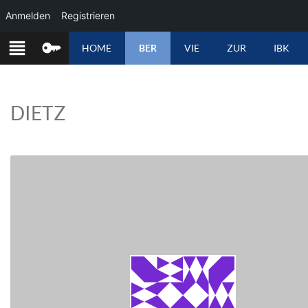
Anmelden
Registrieren
ZUM
HOME
BER
VIE
ZUR
IBK
INHALT
SPRINGEN
DIETZ