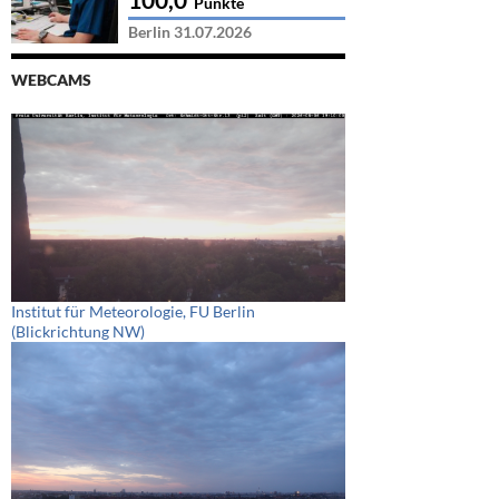
Punkte
Berlin 31.07.2026
WEBCAMS
Institut für Meteorologie, FU Berlin
(Blickrichtung NW)