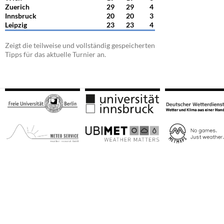
Zuerich
29
29
4
Innsbruck
20
20
3
Leipzig
23
23
4
Zeigt die teilweise und vollständig gespeicherten
Tipps für das aktuelle Turnier an.