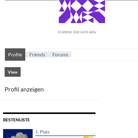
In letzter Zeit nicht aktiv
Profile
Friends
Forums
View
Profil anzeigen
BESTENLISTE
1. Platz