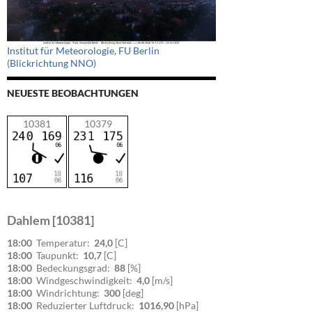
Institut für Meteorologie, FU Berlin
(Blickrichtung NNO)
NEUESTE BEOBACHTUNGEN
10381
10379
Dahlem [10381]
18:00
Temperatur:
24,0
[C]
18:00
Taupunkt:
10,7
[C]
18:00
Bedeckungsgrad:
88
[%]
18:00
Windgeschwindigkeit:
4,0
[m/s]
18:00
Windrichtung:
300
[deg]
18:00
Reduzierter Luftdruck:
1016,90
[hPa]