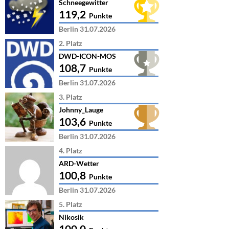
Schneegewitter
119,2
Punkte
Berlin 31.07.2026
2. Platz
DWD-ICON-MOS
108,7
Punkte
Berlin 31.07.2026
3. Platz
Johnny_Lauge
103,6
Punkte
Berlin 31.07.2026
4. Platz
ARD-Wetter
100,8
Punkte
Berlin 31.07.2026
5. Platz
Nikosik
100,0