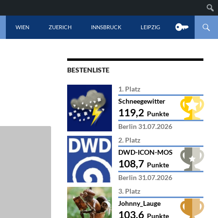
LT SPRINGEN
WIEN
ZUERICH
INNSBRUCK
LEIPZIG
BESTENLISTE
1. Platz
Schneegewitter
119,2
Punkte
Berlin 31.07.2026
2. Platz
DWD-ICON-MOS
108,7
Punkte
Berlin 31.07.2026
3. Platz
Johnny_Lauge
103,6
Punkte