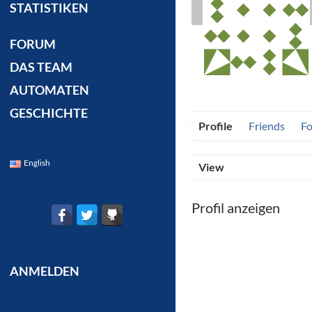
STATISTIKEN
FORUM
DAS TEAM
AUTOMATEN
GESCHICHTE
Profile
Friends
F
English
View
Profil anzeigen
ANMELDEN