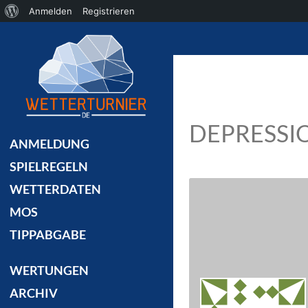
Über
Anmelden
Registrieren
Suchen
WordPress
DEPRESSI
ANMELDUNG
SPIELREGELN
WETTERDATEN
MOS
TIPPABGABE
WERTUNGEN
ARCHIV