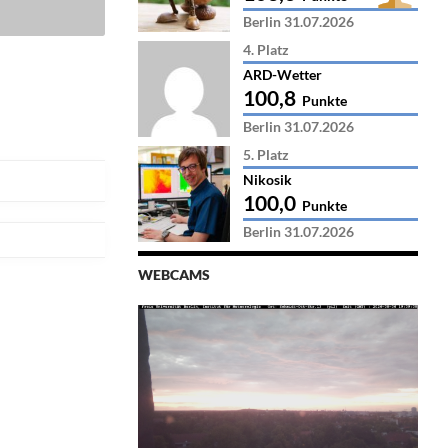
Berlin 31.07.2026
4. Platz
ARD-Wetter
100,8
Punkte
Berlin 31.07.2026
5. Platz
Nikosik
100,0
Punkte
Berlin 31.07.2026
WEBCAMS