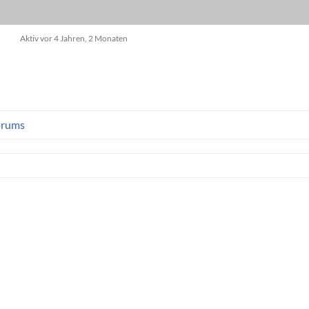
Aktiv vor 4 Jahren, 2 Monaten
orums