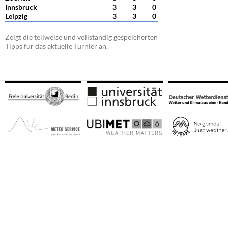
Innsbruck
3
3
0
Leipzig
3
3
0
Zeigt die teilweise und vollständig gespeicherten
Tipps für das aktuelle Turnier an.