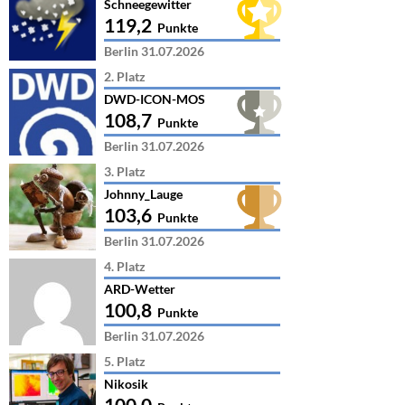
Schneegewitter
119,2
Punkte
Berlin 31.07.2026
2. Platz
DWD-ICON-MOS
108,7
Punkte
Berlin 31.07.2026
3. Platz
Johnny_Lauge
103,6
Punkte
Berlin 31.07.2026
4. Platz
ARD-Wetter
100,8
Punkte
Berlin 31.07.2026
5. Platz
Nikosik
100,0