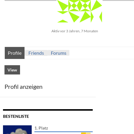
Aktiv vor 3 Jahren, 7 Monaten
Profile
Friends
Forums
View
Profil anzeigen
BESTENLISTE
1. Platz