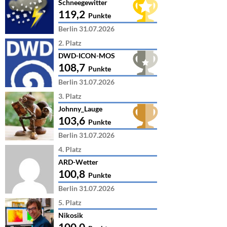
Schneegewitter
119,2
Punkte
Berlin 31.07.2026
2. Platz
DWD-ICON-MOS
108,7
Punkte
Berlin 31.07.2026
3. Platz
Johnny_Lauge
103,6
Punkte
Berlin 31.07.2026
4. Platz
ARD-Wetter
100,8
Punkte
Berlin 31.07.2026
5. Platz
Nikosik
100,0