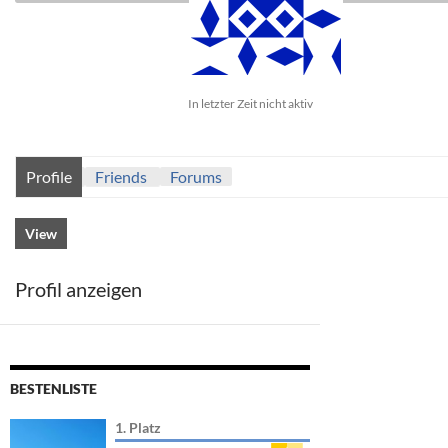
In letzter Zeit nicht aktiv
Profile
Friends
Forums
View
Profil anzeigen
BESTENLISTE
1. Platz