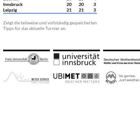
Innsbruck
20
20
3
Leipzig
21
21
3
Zeigt die teilweise und vollständig gespeicherten
Tipps für das aktuelle Turnier an.