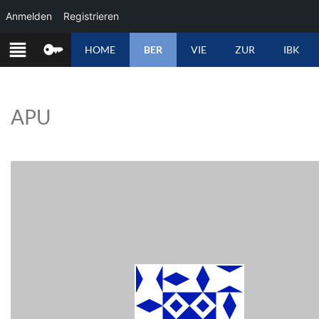
Anmelden
Registrieren
ZUM
HOME
BER
VIE
ZUR
IBK
INHALT
SPRINGEN
APU