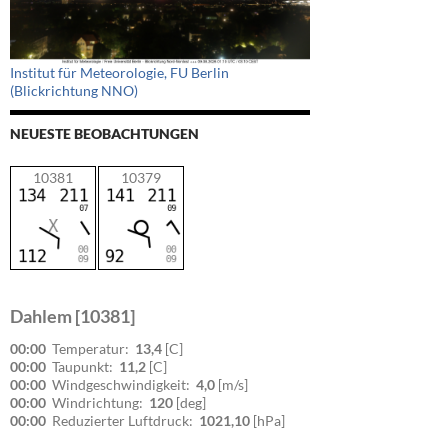
Institut für Meteorologie, FU Berlin
(Blickrichtung NNO)
NEUESTE BEOBACHTUNGEN
10381
10379
Dahlem [10381]
00:00
Temperatur:
13,4
[C]
00:00
Taupunkt:
11,2
[C]
00:00
Windgeschwindigkeit:
4,0
[m/s]
00:00
Windrichtung:
120
[deg]
00:00
Reduzierter Luftdruck:
1021,10
[hPa]