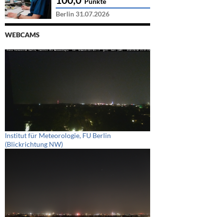
Punkte
Berlin 31.07.2026
WEBCAMS
Institut für Meteorologie, FU Berlin
(Blickrichtung NW)