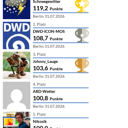
Schneegewitter
119,2
Punkte
Berlin 31.07.2026
2. Platz
DWD-ICON-MOS
108,7
Punkte
Berlin 31.07.2026
3. Platz
Johnny_Lauge
103,6
Punkte
Berlin 31.07.2026
4. Platz
ARD-Wetter
100,8
Punkte
Berlin 31.07.2026
5. Platz
Nikosik
100,0