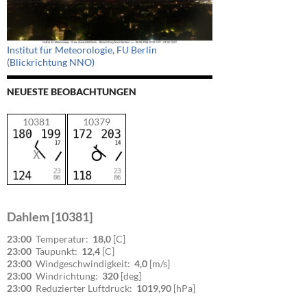
Institut für Meteorologie, FU Berlin
(Blickrichtung NNO)
NEUESTE BEOBACHTUNGEN
10381
10379
Dahlem [10381]
23:00
Temperatur:
18,0
[C]
23:00
Taupunkt:
12,4
[C]
23:00
Windgeschwindigkeit:
4,0
[m/s]
23:00
Windrichtung:
320
[deg]
23:00
Reduzierter Luftdruck:
1019,90
[hPa]