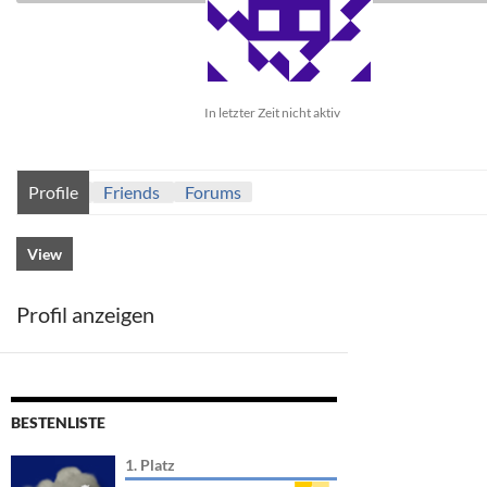
In letzter Zeit nicht aktiv
Profile
Friends
Forums
View
Profil anzeigen
BESTENLISTE
1. Platz