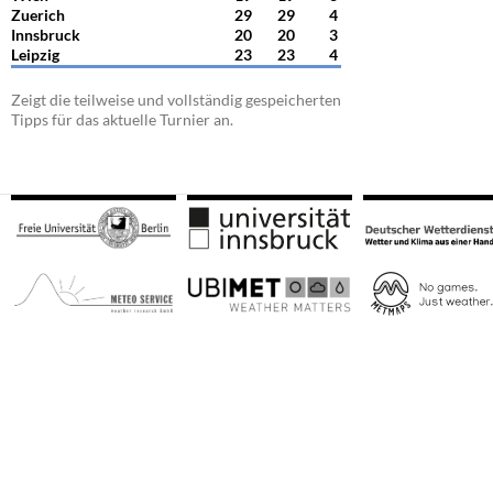
Zuerich
29
29
4
Innsbruck
20
20
3
Leipzig
23
23
4
Zeigt die teilweise und vollständig gespeicherten
Tipps für das aktuelle Turnier an.