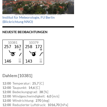
Institut für Meteorologie, FU Berlin
(Blickrichtung NNO)
NEUESTE BEOBACHTUNGEN
10381
10379
Dahlem [10381]
12:00
Temperatur:
25,7
[C]
12:00
Taupunkt:
14,6
[C]
12:00
Bedeckungsgrad:
38
[%]
12:00
Windgeschwindigkeit:
6,0
[m/s]
12:00
Windrichtung:
270
[deg]
12:00
Reduzierter Luftdruck:
1016,70
[hPa]