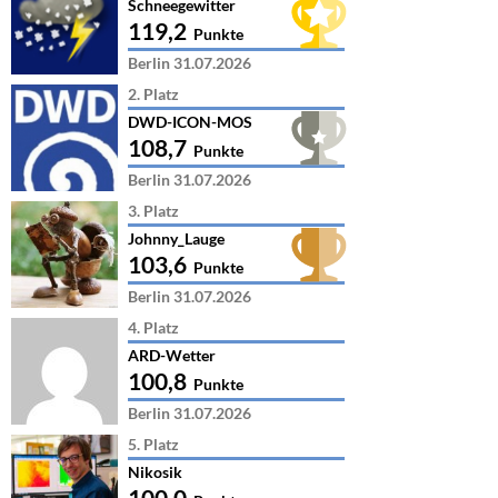
Schneegewitter
119,2
Punkte
Berlin 31.07.2026
2. Platz
DWD-ICON-MOS
108,7
Punkte
Berlin 31.07.2026
3. Platz
Johnny_Lauge
103,6
Punkte
Berlin 31.07.2026
4. Platz
ARD-Wetter
100,8
Punkte
Berlin 31.07.2026
5. Platz
Nikosik
100,0