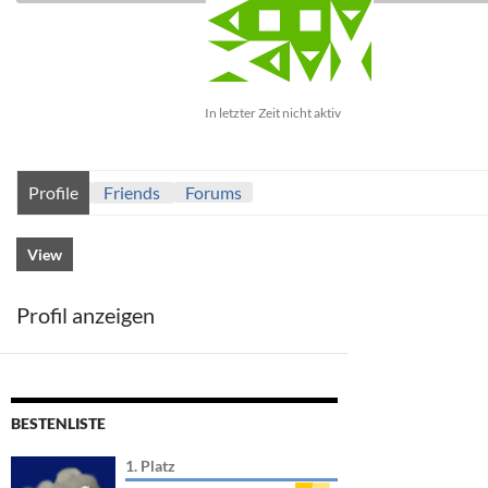
In letzter Zeit nicht aktiv
Profile
Friends
Forums
View
Profil anzeigen
BESTENLISTE
1. Platz