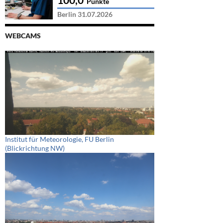
Punkte
Berlin 31.07.2026
WEBCAMS
Institut für Meteorologie, FU Berlin
(Blickrichtung NW)