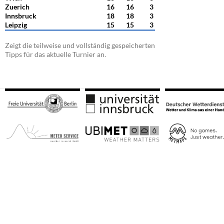
Zuerich
16
16
3
Innsbruck
18
18
3
Leipzig
15
15
3
Zeigt die teilweise und vollständig gespeicherten
Tipps für das aktuelle Turnier an.