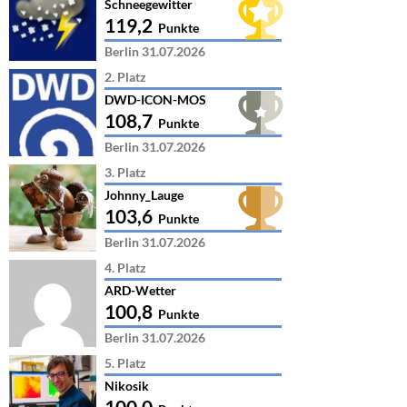
Schneegewitter
119,2
Punkte
Berlin 31.07.2026
2. Platz
DWD-ICON-MOS
108,7
Punkte
Berlin 31.07.2026
3. Platz
Johnny_Lauge
103,6
Punkte
Berlin 31.07.2026
4. Platz
ARD-Wetter
100,8
Punkte
Berlin 31.07.2026
5. Platz
Nikosik
100,0