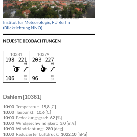
Institut für Meteorologie, FU Berlin
(Blickrichtung NNO)
NEUESTE BEOBACHTUNGEN
10381
10379
Dahlem [10381]
10:00
Temperatur:
19,8
[C]
10:00
Taupunkt:
10,6
[C]
10:00
Bedeckungsgrad:
62
[%]
10:00
Windgeschwindigkeit:
3,0
[m/s]
10:00
Windrichtung:
280
[deg]
10:00
Reduzierter Luftdruck:
1022,10
[hPa]