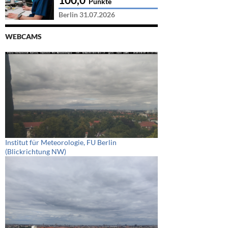
Punkte
Berlin 31.07.2026
WEBCAMS
Institut für Meteorologie, FU Berlin
(Blickrichtung NW)