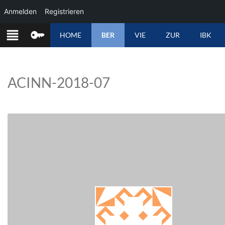
Anmelden
Registrieren
ZUM
HOME
BER
VIE
ZUR
IBK
INHALT
SPRINGEN
ACINN-2018-07