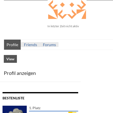
In letzter Zeit nicht aktiv
Profile
Friends
Forums
View
Profil anzeigen
BESTENLISTE
1. Platz