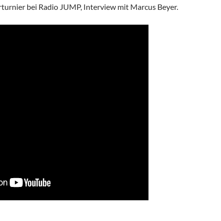
turnier bei Radio JUMP, Interview mit Marcus Beyer.