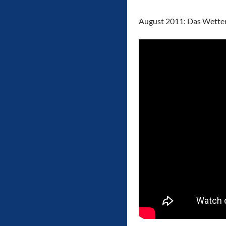
August 2011: Das Wettert