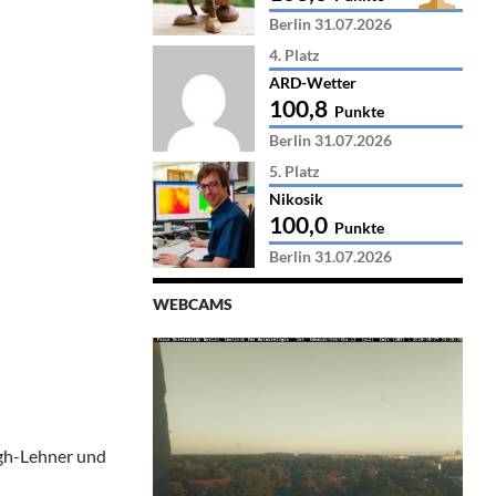
Berlin 31.07.2026
4. Platz
ARD-Wetter
100,8
Punkte
Berlin 31.07.2026
5. Platz
Nikosik
100,0
Punkte
Berlin 31.07.2026
WEBCAMS
ogh-Lehner und