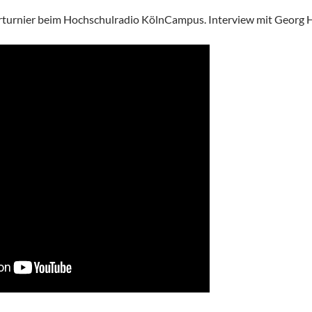
turnier beim Hochschulradio KölnCampus. Interview mit Georg 