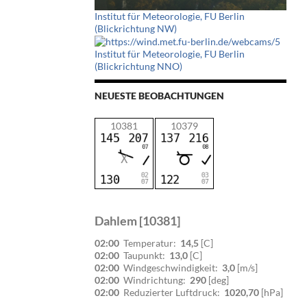
Institut für Meteorologie, FU Berlin
(Blickrichtung NW)
Institut für Meteorologie, FU Berlin
(Blickrichtung NNO)
NEUESTE BEOBACHTUNGEN
10381
10379
Dahlem [10381]
02:00
Temperatur:
14,5
[C]
02:00
Taupunkt:
13,0
[C]
02:00
Windgeschwindigkeit:
3,0
[m/s]
02:00
Windrichtung:
290
[deg]
02:00
Reduzierter Luftdruck:
1020,70
[hPa]