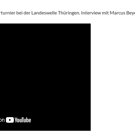
urnier bei der Landeswelle Thüringen. Interview mit Marcus Beye