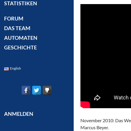
STATISTIKEN
FORUM
DAS TEAM
AUTOMATEN
GESCHICHTE
English
ANMELDEN
November 2010: Das Wett
Marcus Beyer.