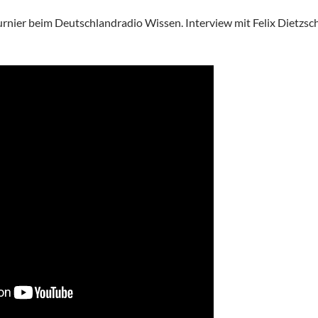
rnier beim Deutschlandradio Wissen. Interview mit Felix Dietzs