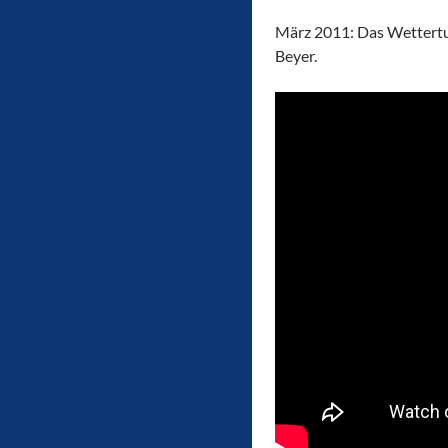
März 2011: Das Wettertu
Beyer.