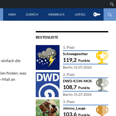
LT SPRINGEN
WIEN
ZUERICH
INNSBRUCK
LEIPZIG
BESTENLISTE
1. Platz
Schneegewitter
119,2
 einfach die
Punkte
Berlin 31.07.2026
ien finden, was
2. Platz
e-Mail an
DWD-ICON-MOS
108,7
Punkte
Berlin 31.07.2026
3. Platz
Johnny_Lauge
103,6
Punkte