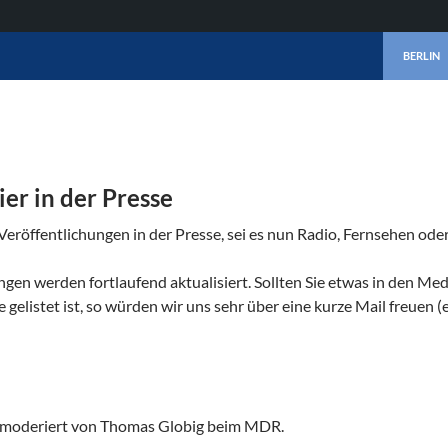
ZUM INHA
BERLIN
er in der Presse
e Veröffentlichungen in der Presse, sei es nun Radio, Fernsehen oder
gen werden fortlaufend aktualisiert. Sollten Sie etwas in den Med
e gelistet ist, so würden wir uns sehr über eine kurze Mail freuen (
“ moderiert von Thomas Globig beim MDR.