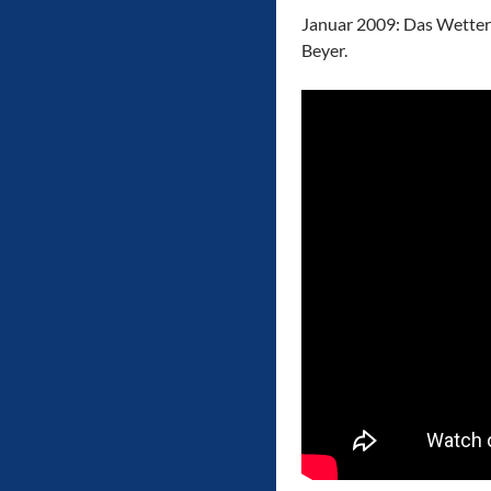
Januar 2009: Das Wettert
Beyer.