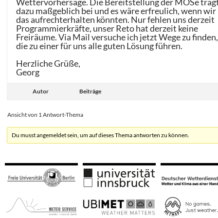
Wettervorhersage. Die Bereitstellung der MOSe träg
dazu maßgeblich bei und es wäre erfreulich, wenn wir
das aufrechterhalten könnten. Nur fehlen uns derzeit
Programmierkräfte, unser Reto hat derzeit keine
Freiräume. Via Mail versuche ich jetzt Wege zu finden
die zu einer für uns alle guten Lösung führen.
Herzliche Grüße,
Georg
Autor
Beiträge
Ansicht von 1 Antwort-Thema
Du musst angemeldet sein, um auf dieses Thema antworten zu können.