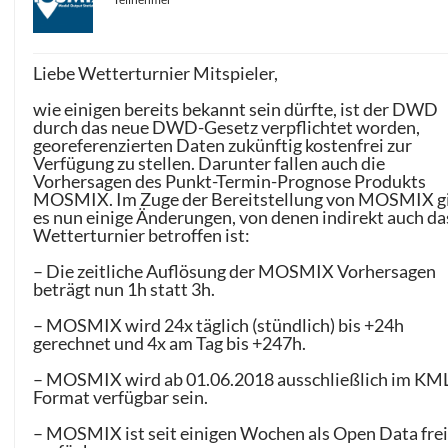
Liebe Wetterturnier Mitspieler,
wie einigen bereits bekannt sein dürfte, ist der DWD
durch das neue DWD-Gesetz verpflichtet worden,
georeferenzierten Daten zukünftig kostenfrei zur
Verfügung zu stellen. Darunter fallen auch die
Vorhersagen des Punkt-Termin-Prognose Produkts
MOSMIX. Im Zuge der Bereitstellung von MOSMIX g
es nun einige Änderungen, von denen indirekt auch da
Wetterturnier betroffen ist:
– Die zeitliche Auflösung der MOSMIX Vorhersagen
beträgt nun 1h statt 3h.
– MOSMIX wird 24x täglich (stündlich) bis +24h
gerechnet und 4x am Tag bis +247h.
– MOSMIX wird ab 01.06.2018 ausschließlich im KML
Format verfügbar sein.
– MOSMIX ist seit einigen Wochen als Open Data fre