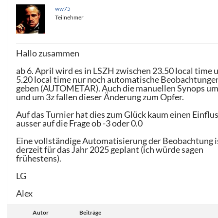
ww75
Teilnehmer
Hallo zusammen
ab 6. April wird es in LSZH zwischen 23.50 local time 
5.20 local time nur noch automatische Beobachtunge
geben (AUTOMETAR). Auch die manuellen Synops um
und um 3z fallen dieser Änderung zum Opfer.
Auf das Turnier hat dies zum Glück kaum einen Einflus
ausser auf die Frage ob -3 oder 0.0
Eine vollständige Automatisierung der Beobachtung i
derzeit für das Jahr 2025 geplant (ich würde sagen
frühestens).
LG
Alex
Autor
Beiträge