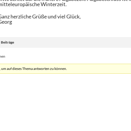
mitteleuropäische Winterzeit.
Ganz herzliche Grüße und viel Glück,
Georg
Beiträge
emen
, um auf dieses Thema antworten zu können.