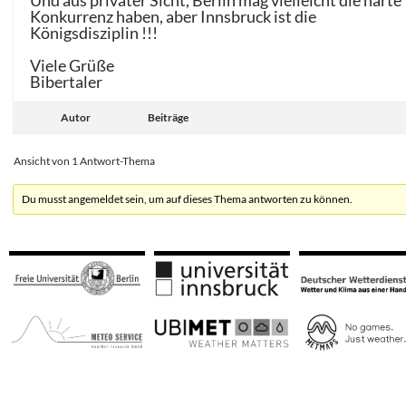
Und aus privater Sicht, Berlin mag vielleicht die harte
Konkurrenz haben, aber Innsbruck ist die
Königsdisziplin !!!
Viele Grüße
Bibertaler
Autor
Beiträge
Ansicht von 1 Antwort-Thema
Du musst angemeldet sein, um auf dieses Thema antworten zu können.