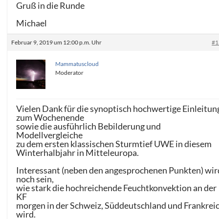
Gruß in die Runde
Michael
Februar 9, 2019 um 12:00 p.m. Uhr
#1
Mammatuscloud
Moderator
Vielen Dank für die synoptisch hochwertige Einleitun
zum Wochenende
sowie die ausführlich Bebilderung und
Modellvergleiche
zu dem ersten klassischen Sturmtief UWE in diesem
Winterhalbjahr in Mitteleuropa.
Interessant (neben den angesprochenen Punkten) wir
noch sein,
wie stark die hochreichende Feuchtkonvektion an der
KF
morgen in der Schweiz, Süddeutschland und Frankrei
wird.