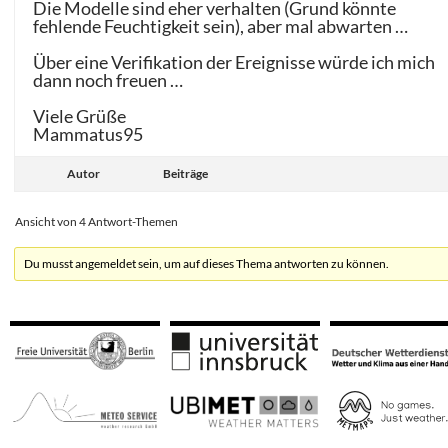
Die Modelle sind eher verhalten (Grund könnte
fehlende Feuchtigkeit sein), aber mal abwarten …
Über eine Verifikation der Ereignisse würde ich mich
dann noch freuen …
Viele Grüße
Mammatus95
Autor
Beiträge
Ansicht von 4 Antwort-Themen
Du musst angemeldet sein, um auf dieses Thema antworten zu können.