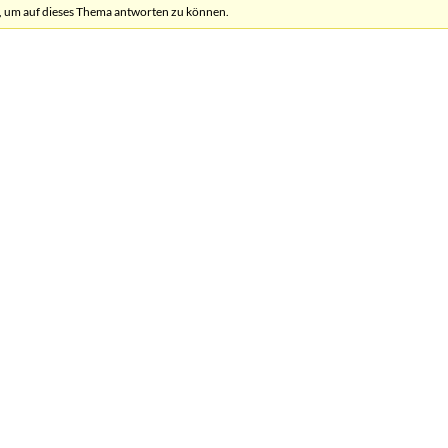
, um auf dieses Thema antworten zu können.