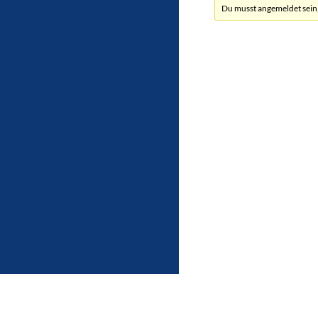
Du musst angemeldet sein