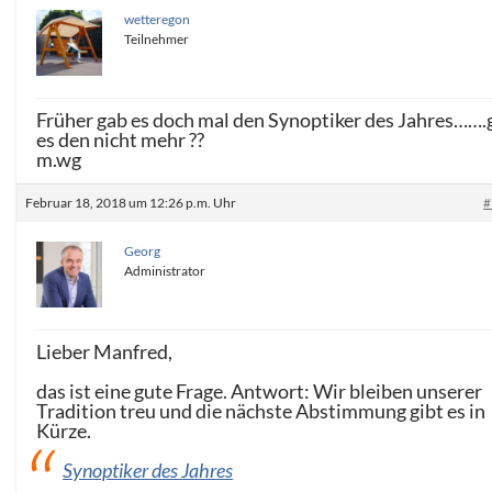
wetteregon
Teilnehmer
Früher gab es doch mal den Synoptiker des Jahres…….
es den nicht mehr ??
m.wg
Februar 18, 2018 um 12:26 p.m. Uhr
#
Georg
Administrator
Lieber Manfred,
das ist eine gute Frage. Antwort: Wir bleiben unserer
Tradition treu und die nächste Abstimmung gibt es in
Kürze.
Synoptiker des Jahres