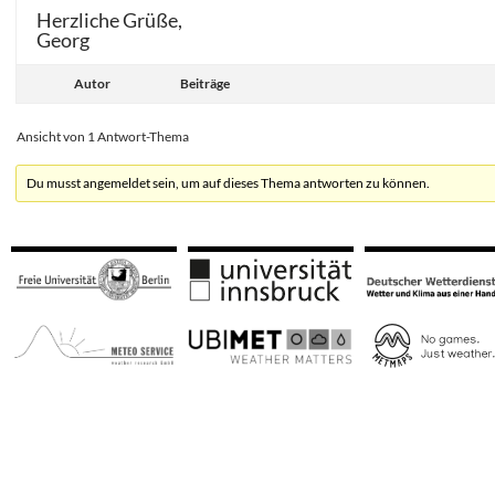
Herzliche Grüße,
Georg
Autor
Beiträge
Ansicht von 1 Antwort-Thema
Du musst angemeldet sein, um auf dieses Thema antworten zu können.