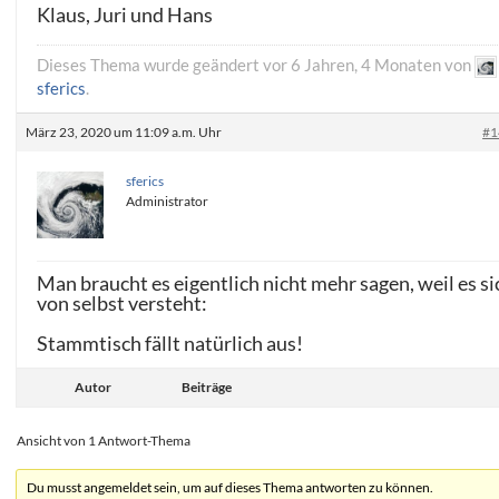
Klaus, Juri und Hans
Dieses Thema wurde geändert vor 6 Jahren, 4 Monaten von
sferics
.
März 23, 2020 um 11:09 a.m. Uhr
#1
sferics
Administrator
Man braucht es eigentlich nicht mehr sagen, weil es si
von selbst versteht:
Stammtisch fällt natürlich aus!
Autor
Beiträge
Ansicht von 1 Antwort-Thema
Du musst angemeldet sein, um auf dieses Thema antworten zu können.