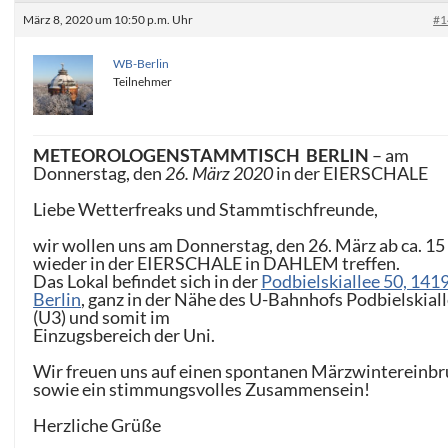
März 8, 2020 um 10:50 p.m. Uhr
#1
WB-Berlin
Teilnehmer
METEOROLOGENSTAMMTISCH BERLIN
– am
Donnerstag, den
26. März 2020
in der EIERSCHALE
Liebe Wetterfreaks und Stammtischfreunde,
wir wollen uns am Donnerstag, den 26. März ab ca. 15
wieder in der EIERSCHALE in DAHLEM treffen.
Das Lokal befindet sich in der
Podbielskiallee 50, 141
Berlin
, ganz in der Nähe des U-Bahnhofs Podbielskial
(U3) und somit im
Einzugsbereich der Uni.
Wir freuen uns auf einen spontanen Märzwintereinb
sowie ein stimmungsvolles Zusammensein!
Herzliche Grüße