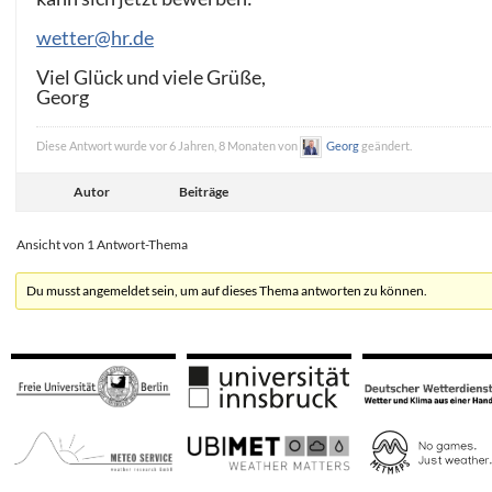
wetter@hr.de
Viel Glück und viele Grüße,
Georg
Diese Antwort wurde vor 6 Jahren, 8 Monaten von
Georg
geändert.
Autor
Beiträge
Ansicht von 1 Antwort-Thema
Du musst angemeldet sein, um auf dieses Thema antworten zu können.