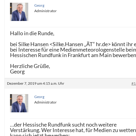
Georg
Administrator
Hallo in die Runde,
bei Silke Hansen <Silke.Hansen „ÄT“ hr.de> könnt ihr 
bei Interesse für eine Medienmeteorologenstelle bei
Hessischen Rundfunk in Frankfurt am Main bewerben
Herzliche Grüße,
Georg
Dezember 7, 2019 um 4:15 a.m. Uhr
#1
Georg
Administrator
…der Hessische Rundfunk sucht noch weitere
Verstärkung. Wer Interesse hat, für Medien zu wetter
kann sich jetzt bewerben: