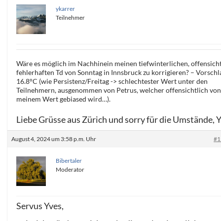
ykarrer
Teilnehmer
Wäre es möglich im Nachhinein meinen tiefwinterlichen, offensicht
fehlerhaften Td von Sonntag in Innsbruck zu korrigieren? – Vorschl
16.8°C (wie Persistenz/Freitag -> schlechtester Wert unter den
Teilnehmern, ausgenommen von Petrus, welcher offensichtlich vo
meinem Wert gebiased wird…).
Liebe Grüsse aus Zürich und sorry für die Umstände, 
August 4, 2024 um 3:58 p.m. Uhr
#1
Bibertaler
Moderator
Servus Yves,