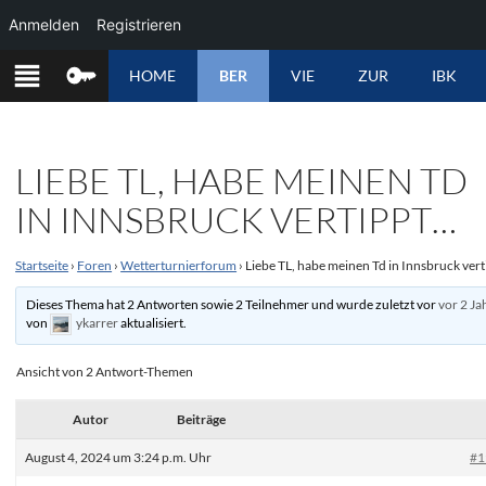
Anmelden
Registrieren
ZUM
HOME
BER
VIE
ZUR
IBK
INHALT
SPRINGEN
LIEBE TL, HABE MEINEN TD
IN INNSBRUCK VERTIPPT…
Startseite
›
Foren
›
Wetterturnierforum
›
Liebe TL, habe meinen Td in Innsbruck ver
Dieses Thema hat 2 Antworten sowie 2 Teilnehmer und wurde zuletzt vor
vor 2 Ja
von
ykarrer
aktualisiert.
Ansicht von 2 Antwort-Themen
Autor
Beiträge
August 4, 2024 um 3:24 p.m. Uhr
#1