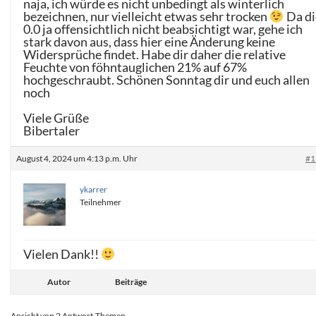
naja, ich würde es nicht unbedingt als winterlich
bezeichnen, nur vielleicht etwas sehr trocken
Da di
0.0 ja offensichtlich nicht beabsichtigt war, gehe ich
stark davon aus, dass hier eine Änderung keine
Widersprüche findet. Habe dir daher die relative
Feuchte von föhntauglichen 21% auf 67%
hochgeschraubt. Schönen Sonntag dir und euch allen
noch
Viele Grüße
Bibertaler
August 4, 2024 um 4:13 p.m. Uhr
#1
ykarrer
Teilnehmer
Vielen Dank!!
Autor
Beiträge
Ansicht von 2 Antwort-Themen