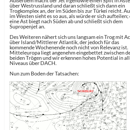
Außerdem macht der Jet irgendwie einen Split in Äst
über Westrussland und daran schließt sich dann ein
Trogkomplex an, der im Süden bis zur Türkei reicht. A
im Westen sieht es so aus, als würde er sich aufteilen;
eine Ast biegt nach Süden ab und schließt sich dem
Supropenjet an.
Des Weiteren nähert sich uns langsam ein Trog mit A
über Island/Mittlerer Atlantik, der jedoch für das
kommende Wochenende noch nicht von Relevanz ist.
Mitteleuropa liegt angenehm eingebettet zwischen d
beiden Trögen und wir erkennen hohes Potential in al
Niveaus über DACH.
Nun zum Boden der Tatsachen: