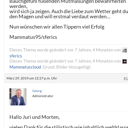
Bauchgefühl fußenden Mutmaßungen bewahrheiten
werden,
wird sich ja zeigen. Auch die Liebe zum Wetter geht d
den Magen und will erstmal verdaut werden…
Nun wünschen wir allen Tippern viel Erfolg
Mammatus95/sferics
Dieses Thema wurde geändert vor 7 Jahren, 4 Monaten von
sferics
.
Dieses Thema wurde geändert vor 7 Jahren, 4 Monaten von
Mammatuscloud
. Grund: Bilder hinzugefügt
März 29, 2019 um 12:27 p.m. Uhr
#1
Georg
Administrator
Hallo Juri und Morten,
vielen Dank für die stilistisch wie inhaltlich weltklass