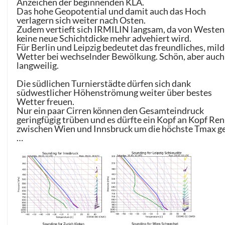
Anzeichen der beginnenden KLA.
Das hohe Geopotential und damit auch das Hoch
verlagern sich weiter nach Osten.
Zudem vertieft sich IRMILIN langsam, da von Westen
keine neue Schichtdicke mehr advehiert wird.
Für Berlin und Leipzig bedeutet das freundliches, mil
Wetter bei wechselnder Bewölkung. Schön, aber auch
langweilig.
Die südlichen Turnierstädte dürfen sich dank
südwestlicher Höhenströmung weiter über bestes
Wetter freuen.
Nur ein paar Cirren können den Gesamteindruck
geringfügig trüben und es dürfte ein Kopf an Kopf Re
zwischen Wien und Innsbruck um die höchste Tmax g
…