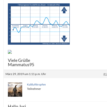
Viele Grüße
Mammatus95
März 29, 2019 um 1:11 p.m. Uhr
#1
Kaltlufttropfen
Teilnehmer
Hallo Juri,