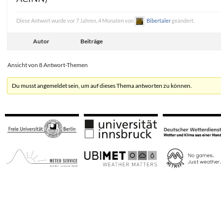
Diese Antwort wurde vor 7 Jahren, 4 Monaten von
Bibertaler
geändert.
Autor
Beiträge
Ansicht von 8 Antwort-Themen
Du musst angemeldet sein, um auf dieses Thema antworten zu können.