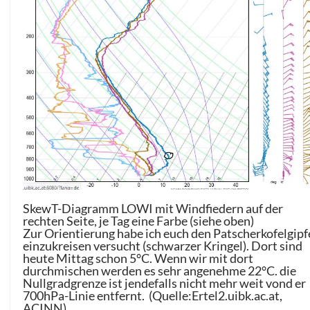
SkewT-Diagramm LOWI mit Windfiedern auf der
rechten Seite, je Tag eine Farbe (siehe oben)
Zur Orientierung habe ich euch den Patscherkofelgipf
einzukreisen versucht (schwarzer Kringel). Dort sind
heute Mittag schon 5°C. Wenn wir mit dort
durchmischen werden es sehr angenehme 22°C. die
Nullgradgrenze ist jendefalls nicht mehr weit vond er
700hPa-Linie entfernt. (Quelle:Ertel2.uibk.ac.at,
ACINN)