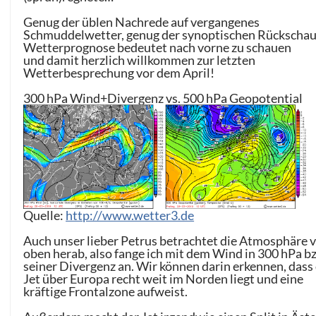
Genug der üblen Nachrede auf vergangenes
Schmuddelwetter, genug der synoptischen Rückschau
Wetterprognose bedeutet nach vorne zu schauen
und damit herzlich willkommen zur letzten
Wetterbesprechung vor dem April!
300 hPa Wind+Divergenz vs. 500 hPa Geopotential
Quelle:
http://www.wetter3.de
Auch unser lieber Petrus betrachtet die Atmosphäre 
oben herab, also fange ich mit dem Wind in 300 hPa b
seiner Divergenz an. Wir können darin erkennen, dass
Jet über Europa recht weit im Norden liegt und eine
kräftige Frontalzone aufweist.