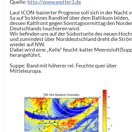
Quelle:
http://www.wetter3.de
Laut ICON-basierter Prognose soll sich in der Nacht 
Sa auf So kleines Randtief über dem Baltikum bilden,
dessen Kaltfront gegen Sonntagvormittag den Norde
Deutschlands touchieren wird.
Wir befinden uns auf der Südostseite des neuen Hoch
und zumindest über Norddeutschland dreht die Strö
wieder auf NW.
Dabei wird eine „Kelle“ feucht-kalter Meeresluft(Sup
herangeführt.
Suppe: Band mit höherer rel. Feuchte quer über
Mitteleuropa.