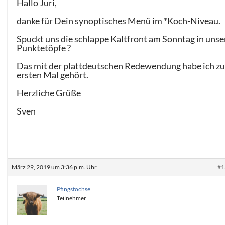
Hallo Juri,
danke für Dein synoptisches Menü im *Koch-Niveau.
Spuckt uns die schlappe Kaltfront am Sonntag in unse
Punktetöpfe ?
Das mit der plattdeutschen Redewendung habe ich z
ersten Mal gehört.
Herzliche Grüße
Sven
März 29, 2019 um 3:36 p.m. Uhr
#1
Pfingstochse
Teilnehmer