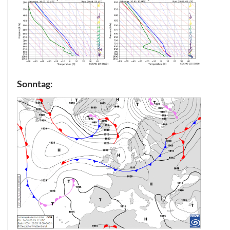
Sonntag
: