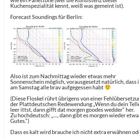
Kuchenspezialität kennt, weiß was gemeint ist).
Forecast Soundings für Berlin:
Also ist zum Nachmittag wieder etwas mehr
Sonnenschein möglich, vorausgesetzt natürlich, dass 
am Samstag alle brav aufgegessen habt
(Diese Floskel rührt übrigens von einer Fehlübersetz
der Plattdeutschen Redewendung „Wenn du dein Tell
leer ittst, dann gifft dat morgen goodes wedder“ her.
Zu hochdeutsch: „…, dann gibt es morgen wieder etwa
Gutes.“)
Dass es kalt wird brauche ich nicht extra erwähnen od