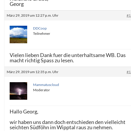
Georg
März 29, 2019 um 12:27 p.m. Uhr
#1
DDCoop
Teilnehmer
Vielen lieben Dank fuer die unterhaltsame WB. Das
macht richtig Spass zu lesen.
März 29, 2019 um 12:35 p.m. Uhr
#1
Mammatuscloud
Moderator
Hallo Georg,
wir haben uns dann doch entschieden den vielleicht
seichten Südföhn im Wipptal raus zu nehmen.