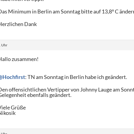
Das Minimum in Berlin am Sonntag bitte auf 13,8° C ändern
Herzlichen Dank
. Uhr
Hallo zusammen!
@Hochfirst
: TN am Sonntag in Berlin habe ich geändert.
Den offensichtlichen Vertipper von Johnny Lauge am Sonnta
Gelegenheit ebenfalls geändert.
Viele Grüße
Nikosik
. Uhr