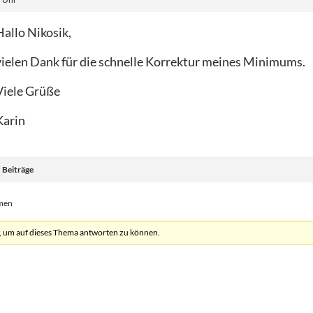
Hallo Nikosik,
vielen Dank für die schnelle Korrektur meines Minimums.
Viele Grüße
Karin
Beiträge
emen
, um auf dieses Thema antworten zu können.