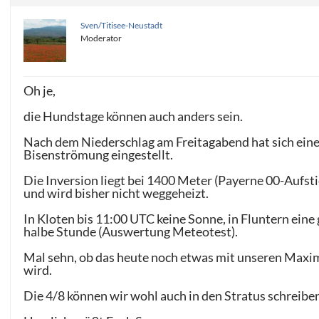
Sven/Titisee-Neustadt
Moderator
Oh je,
die Hundstage können auch anders sein.
Nach dem Niederschlag am Freitagabend hat sich ein
Bisenströmung eingestellt.
Die Inversion liegt bei 1400 Meter (Payerne 00-Aufsti
und wird bisher nicht weggeheizt.
In Kloten bis 11:00 UTC keine Sonne, in Fluntern eine
halbe Stunde (Auswertung Meteotest).
Mal sehn, ob das heute noch etwas mit unseren Maxi
wird.
Die 4/8 können wir wohl auch in den Stratus schreibe