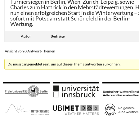
Turniersiegen in Berlin, Wien, Zürich, Leipzig, sowie
Charles zum Hattrick in den Mehrstädtewertungen. 
nun einen erfolgreichen Start in die Winterwertung –
sofort mit Potsdam statt Schönefeld in der Berlin-
Wertung.
Autor
Beiträge
Ansicht von 0 Antwort-Themen
Du musst angemeldet sein, um auf dieses Thema antworten zu können.