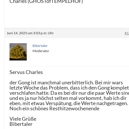
Charles (GHOSTofTEMPELHOF)
Juni 14, 2025 um 3:03 p.m. Uhr
#1
Bibertaler
Moderator
Servus Charles
der Gong ist manchmal unerbitterlich. Bei mir wars
letzte Woche das Problem, dass ich den Gong komplet
verschlafen hatte. Da es bei dir nur die paar Werte sin
und es ja nur höchst selten mal vorkommt, hab ich dir
eben, mit etwas Verspätung, die Werte nachgetragen.
Noch ein schönes Resthitzewochenende
Viele Grüße
Bibertaler