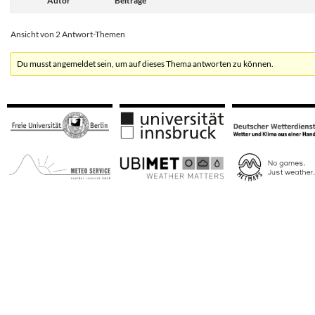
Autor
Beiträge
Ansicht von 2 Antwort-Themen
Du musst angemeldet sein, um auf dieses Thema antworten zu können.