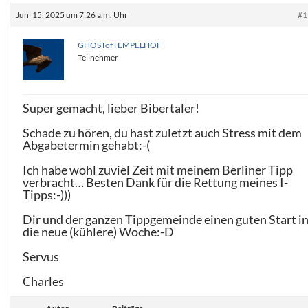
Juni 15, 2025 um 7:26 a.m. Uhr
#1
GHOSTofTEMPELHOF
Teilnehmer
Super gemacht, lieber Bibertaler!
Schade zu hören, du hast zuletzt auch Stress mit dem
Abgabetermin gehabt:-(
Ich habe wohl zuviel Zeit mit meinem Berliner Tipp
verbracht… Besten Dank für die Rettung meines I-
Tipps:-)))
Dir und der ganzen Tippgemeinde einen guten Start i
die neue (kühlere) Woche:-D
Servus
Charles