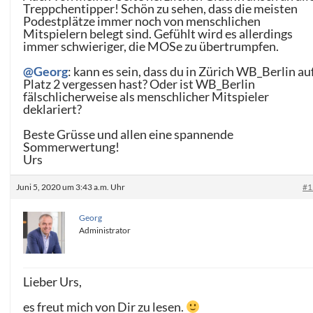
Treppchentipper! Schön zu sehen, dass die meisten
Podestplätze immer noch von menschlichen
Mitspielern belegt sind. Gefühlt wird es allerdings
immer schwieriger, die MOSe zu übertrumpfen.
@Georg
: kann es sein, dass du in Zürich WB_Berlin au
Platz 2 vergessen hast? Oder ist WB_Berlin
fälschlicherweise als menschlicher Mitspieler
deklariert?
Beste Grüsse und allen eine spannende
Sommerwertung!
Urs
Juni 5, 2020 um 3:43 a.m. Uhr
#1
Georg
Administrator
Lieber Urs,
es freut mich von Dir zu lesen.