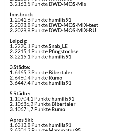
3.
2163,5 Punkte
DWD-MOS-Mix
Innsbruck
1.
2041,6 Punkte
humilis91
2.
2028,8 Punkte
DWD-MOS-MIX-test
2.
2028,8 Punkte
DWD-MOS-MIX-RU
Leipzig:
1.
2220,1 Punkte
Snab_LE
2.
2215,4 Punkte
Pfingstochse
3.
2215,1 Punkte
humilis91
3 Städte:
1.
6465,3 Punkte
Bibertaler
2.
6460,4 Punkte
Rumo
3.
6447,4 Punkte
humilis91
5 Städte:
1.
10704,1 Punkte
humilis91
2.
10686,2 Punkte
Bibertaler
3.
10671,7 Punkte
Rumo
Apres Ski:
1.
6313,8 Punkte
humilis91
2.
6301,3 Punkte
Mammatus95