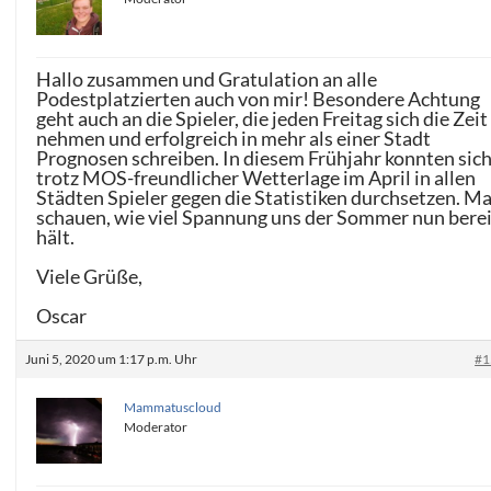
Hallo zusammen und Gratulation an alle
Podestplatzierten auch von mir! Besondere Achtung
geht auch an die Spieler, die jeden Freitag sich die Zeit
nehmen und erfolgreich in mehr als einer Stadt
Prognosen schreiben. In diesem Frühjahr konnten sic
trotz MOS-freundlicher Wetterlage im April in allen
Städten Spieler gegen die Statistiken durchsetzen. Ma
schauen, wie viel Spannung uns der Sommer nun berei
hält.
Viele Grüße,
Oscar
Juni 5, 2020 um 1:17 p.m. Uhr
#1
Mammatuscloud
Moderator