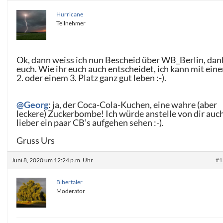
Hurricane
Teilnehmer
Ok, dann weiss ich nun Bescheid über WB_Berlin, dan
euch. Wie ihr euch auch entscheidet, ich kann mit ein
2. oder einem 3. Platz ganz gut leben :-).
@Georg
: ja, der Coca-Cola-Kuchen, eine wahre (aber
leckere) Zuckerbombe! Ich würde anstelle von dir auc
lieber ein paar CB’s aufgehen sehen :-).
Gruss Urs
Juni 8, 2020 um 12:24 p.m. Uhr
#1
Bibertaler
Moderator