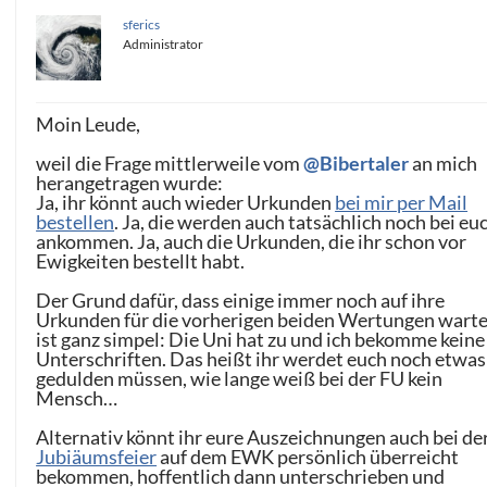
sferics
Administrator
Moin Leude,
weil die Frage mittlerweile vom
@Bibertaler
an mich
herangetragen wurde:
Ja, ihr könnt auch wieder Urkunden
bei mir per Mail
bestellen
. Ja, die werden auch tatsächlich noch bei eu
ankommen. Ja, auch die Urkunden, die ihr schon vor
Ewigkeiten bestellt habt.
Der Grund dafür, dass einige immer noch auf ihre
Urkunden für die vorherigen beiden Wertungen warte
ist ganz simpel: Die Uni hat zu und ich bekomme keine
Unterschriften. Das heißt ihr werdet euch noch etwas
gedulden müssen, wie lange weiß bei der FU kein
Mensch…
Alternativ könnt ihr eure Auszeichnungen auch bei de
Jubiäumsfeier
auf dem EWK persönlich überreicht
bekommen, hoffentlich dann unterschrieben und