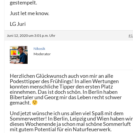
gestempelt.
Just let me know.
LG Juri
Juni 12, 2020 um 3:01 p.m. Uhr
#1
Nikosik
Moderator
Herzlichen Glückwunsch auch von mir an alle
Podesttipper des Frühlings! In allen Wertungen
konnten menschliche Tipper den ersten Platz
einnehmen. Das ist doch schön. In Berlin haben
Bibertaler und Georg mir das Leben recht schwer
gemacht.
Und jetzt wünsche ich uns allen viel Spaß mit dem
Sommerwetter! In Berlin, Leipzig und Wien haben wi
dieses Wochenende ja schon mal schöne Sommerluft
mit gutem Potential für ein Naturfeuerwerk.