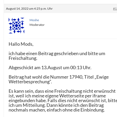
August 14, 2022 um 4:25 p.m. Uhr
#1
Moshe
Moderator
Hallo Mods,
ich habe einen Beitrag geschrieben und bitte um
Freischaltung.
Abgeschickt am 13.August um 00:13 Uhr.
Beitrag hat wohl die Nummer 17940, Titel „Ewige
Wetterbesprechung“.
Es kann sein, dass eine Freischaltung nicht erwünscht
ist, weil ich meine eigene Wetterseite per iframe
eingebunden habe. Falls dies nicht erwünscht ist, bitt
ich um Mitteilung. Dann könnte ich den Beitrag
nochmals machen, einfach ohne die Einbindung.