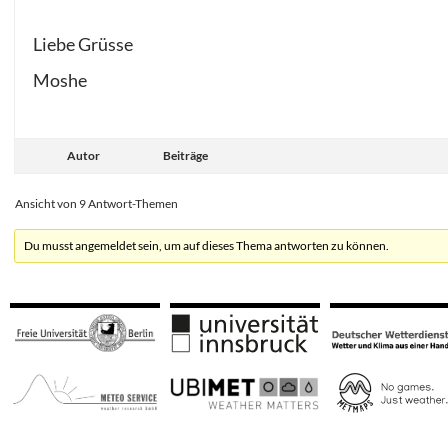
Liebe Grüsse
Moshe
Autor
Beiträge
Ansicht von 9 Antwort-Themen
Du musst angemeldet sein, um auf dieses Thema antworten zu können.