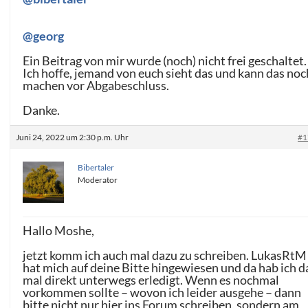
@georg
Ein Beitrag von mir wurde (noch) nicht frei geschaltet.
Ich hoffe, jemand von euch sieht das und kann das noc
machen vor Abgabeschluss.
Danke.
Juni 24, 2022 um 2:30 p.m. Uhr
#1
Bibertaler
Moderator
Hallo Moshe,
jetzt komm ich auch mal dazu zu schreiben. LukasRtM
hat mich auf deine Bitte hingewiesen und da hab ich d
mal direkt unterwegs erledigt. Wenn es nochmal
vorkommen sollte – wovon ich leider ausgehe – dann
bitte nicht nur hier ins Forum schreiben, sondern am