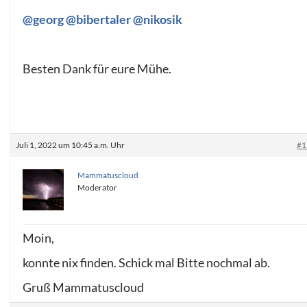
@georg
@bibertaler
@nikosik
Besten Dank für eure Mühe.
Juli 1, 2022 um 10:45 a.m. Uhr
#1
Mammatuscloud
Moderator
Moin,
konnte nix finden. Schick mal Bitte nochmal ab.
Gruß Mammatuscloud