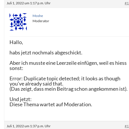
Juli 1, 2022 um 1:17 p.m. Uhr
#1
Moshe
Moderator
Hallo,
habs jetzt nochmals abgeschickt.
Aber ich musste eine Leerzeile einfügen, weil es hiess
sonst:
Error: Duplicate topic detected; it looks as though
you’ve already said that.
(Das zeigt, dass mein Beitrag schon angekommen ist).
Und jetzt:
Diese Thema wartet auf Moderation.
Juli 1, 2022 um 1:37 p.m. Uhr
#1