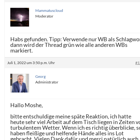
Mammatuscloud
Moderator
Habs gefunden. Tipp: Verwende nur WB als Schlagwor
dann wird der Thread grün wie alle anderen WBs
markiert.
Juli 1, 2022 um 3:50 p.m. Uhr
#1
Georg
Administrator
Hallo Moshe,
bitte entschuldige meine späte Reaktion, ich hatte
heute sehr viel Arbeit auf dem Tisch liegen in Zeiten 
turbulentem Wetter. Wenn ich es richtig überblicke, s
haben fleißige und helfende Hände alles ins Lot
gebracht. Vielen Dank dafür und merci natürlich auch