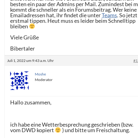
besten ein paar der Admins per Mail. Zumindest bei m
kommt die schneller als ein Forumsbeitrag. Wer keine
Emailadressen hat, ihr findet die unter
Teams
. So jetzt
erstmal tippen. Heut muss es leider beim Schnelltipp
bleiben
Viele Grüße
Bibertaler
Juli 1, 2022 um 9:43 a.m. Uhr
#1
Moshe
Moderator
Hallo zusammen,
ich habe eine Wetterbesprechung geschrieben (bzw.
vom DWD kopiert
) und bitte um Freischaltung.