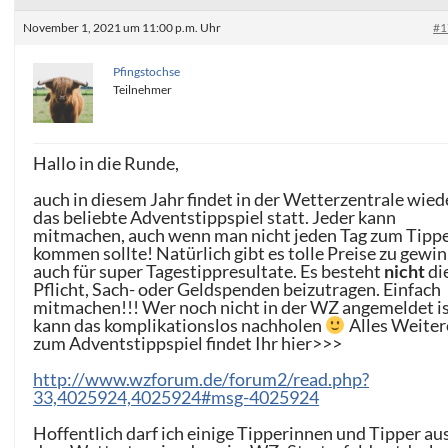
November 1, 2021 um 11:00 p.m. Uhr
#1
Pfingstochse
Teilnehmer
Hallo in die Runde,
auch in diesem Jahr findet in der Wetterzentrale wied
das beliebte Adventstippspiel statt. Jeder kann
mitmachen, auch wenn man nicht jeden Tag zum Tipp
kommen sollte! Natürlich gibt es tolle Preise zu gewi
auch für super Tagestippresultate. Es besteht
nicht
di
Pflicht, Sach- oder Geldspenden beizutragen. Einfach
mitmachen!!! Wer noch nicht in der WZ angemeldet is
kann das komplikationslos nachholen
Alles Weiter
zum Adventstippspiel findet Ihr hier>>>
http://www.wzforum.de/forum2/read.php?
33,4025924,4025924#msg-4025924
Hoffentlich darf ich einige Tipperinnen und Tipper au