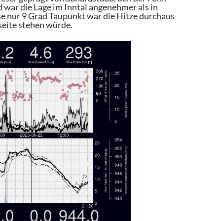
 war die Lage im Inntal angenehmer als in
se nur 9 Grad Taupunkt war die Hitze durchaus
seite stehen würde.