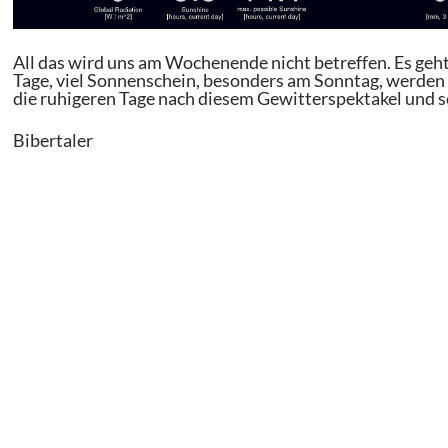
All das wird uns am Wochenende nicht betreffen. Es geh
Tage, viel Sonnenschein, besonders am Sonntag, werden 
die ruhigeren Tage nach diesem Gewitterspektakel und
Bibertaler