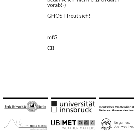
vorab!-)
GHOST freut sich!
mfG
CB