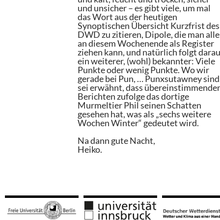
und unsicher – es gibt viele, um mal
das Wort aus der heutigen
Synoptischen Übersicht Kurzfrist des
DWD zu zitieren, Dipole, die man alle
an diesem Wochenende als Register
ziehen kann, und natürlich folgt dara
ein weiterer, (wohl) bekannter: Viele
Punkte oder wenig Punkte. Wo wir
gerade bei Pun, … Punxsutawney sind
sei erwähnt, dass übereinstimmende
Berichten zufolge das dortige
Murmeltier Phil seinen Schatten
gesehen hat, was als „sechs weitere
Wochen Winter“ gedeutet wird.
Na dann gute Nacht,
Heiko.