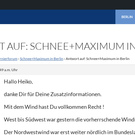
ZUM INHA
BERLIN
 AUF: SCHNEE+MAXIMUM IN
rnierforum
›
Schnee+Maximum in Berlin
›
Antwort auf: Schnee+Maximum in Berlin
49 a.m. Uhr
Hallo Heiko,
danke Dir für Deine Zusatzinformationen.
Mit dem Wind hast Du vollkommen Recht !
West bis Südwest war gestern die vorherrschende Windr
Der Nordwestwind war erst weiter nördlich im Bundesl