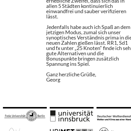
erhebliche Zweifel, dass sich das in
allen 5 Städten kontinuierlich
einwandfrei und sauber verifizieren
lässt.
Jedenfalls habe auch ich Spaß an dem
jetzigen Modus, zumal sich unser
synoptisches Verständnis prima in di
neuen Zahlen gießen lässt. RR1, Sd1
und fx unter „25 Knoten“ finde ich seh
gute Alternativen und die
Bonuspunkte bringen zusätzlich
Spannung ins Spiel.
Ganz herzliche Grüße,
Georg