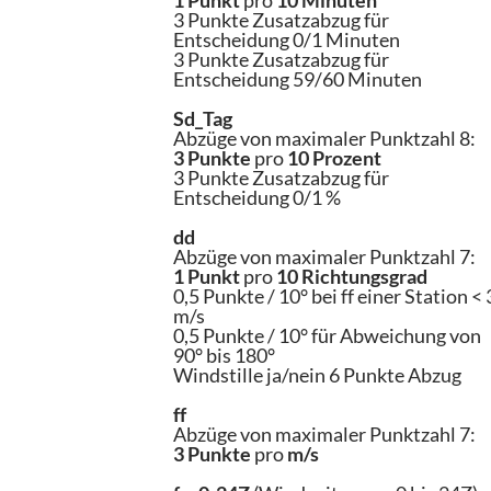
1 Punkt
pro
10 Minuten
3 Punkte Zusatzabzug für
Entscheidung 0/1 Minuten
3 Punkte Zusatzabzug für
Entscheidung 59/60 Minuten
Sd_Tag
Abzüge von maximaler Punktzahl 8:
3 Punkte
pro
10 Prozent
3 Punkte Zusatzabzug für
Entscheidung 0/1 %
dd
Abzüge von maximaler Punktzahl 7:
1 Punkt
pro
10 Richtungsgrad
0,5 Punkte / 10° bei ff einer Station < 
m/s
0,5 Punkte / 10° für Abweichung von
90° bis 180°
Windstille ja/nein 6 Punkte Abzug
ff
Abzüge von maximaler Punktzahl 7:
3 Punkte
pro
m/s