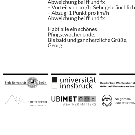
Abweichung bei ff und fx
– Vorteil von km/h: Sehr gebräuchlich
– Abzug: 1 Punkt pro km/h
Abweichung bei ff und fx
Habt alle ein schönes
Pfingstwochenende.
Bis bald und ganz herzliche Grüße,
Georg