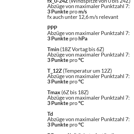
fx_0-24Z
(Windspitze von 0 bis 24Z)
Abzüge von maximaler Punktzahl 7:
3 Punkte
pro
m/s
fx auch unter 12,6 m/s relevant
PPP
Abzüge von maximaler Punktzahl 7:
3 Punkte
pro
hPa
Tmin
(18Z Vortag bis 6Z)
Abzüge von maximaler Punktzahl 7:
3 Punkte
pro
°C
T_12Z
(Temperatur um 12Z)
Abzüge von maximaler Punktzahl 7:
3 Punkte
pro
°C
Tmax
(6Z bis 18Z)
Abzüge von maximaler Punktzahl 7:
3 Punkte
pro
°C
Td
Abzüge von maximaler Punktzahl 7:
3 Punkte
pro
°C