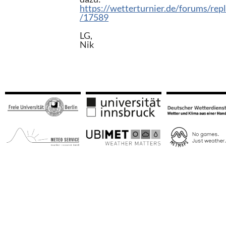
https://wetterturnier.de/forums/rep
/17589
LG,
Nik