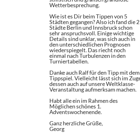
Wetterbesprechung.
Wie ist es Dir beim Tippen von 5
Städten gegangen? Also ich fand die 2
Städte Berlin und Innsbruck schon
sehr anspruchsvoll. Einige wichtige
Details sind unklar, was sich auch in
den unterschiedlichen Prognosen
wiederspiegelt. Das riecht noch
einmal nach Turbulenzen in den
Turniertabellen.
Danke auch Ralf für den Tipp mit dem
Tippspiel. Vielleicht lässt sich im Zug
dessen auch auf unsere Weltklasse-
Veranstaltung aufmerksam machen.
Habt alle ein im Rahmen des
Möglichen schönes 1.
Adventswochenende.
Ganz herzliche Grüße,
Georg