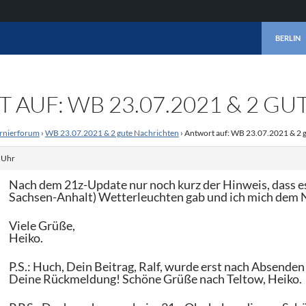
ZUM INHA
BERLIN
 AUF: WB 23.07.2021 & 2 G
rnierforum
›
WB 23.07.2021 & 2 gute Nachrichten
›
Antwort auf: WB 23.07.2021 & 2 
. Uhr
Nach dem 21z-Update nur noch kurz der Hinweis, dass e
Sachsen-Anhalt) Wetterleuchten gab und ich mich dem 
Viele Grüße,
Heiko.
P.S.: Huch, Dein Beitrag, Ralf, wurde erst nach Absenden
Deine Rückmeldung! Schöne Grüße nach Teltow, Heiko.