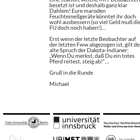
besetzt ist und deshalb ganz klar
Dahlem! Eure maroden
Feuchtemeßgeräte könntet ihr doch
wohl ausbessern (so viel Geld muß di
FU doch noch haben!)…
Erst wenn der letzte Beobachter auf
der letzten Fww abgezogen ist, gilt de
alte Spruch der Dakota-Indianer:
„Wenn Du merkst, daß Du ein totes
Pferd reitest, steig ab!“…
Gruß in die Runde
Michael