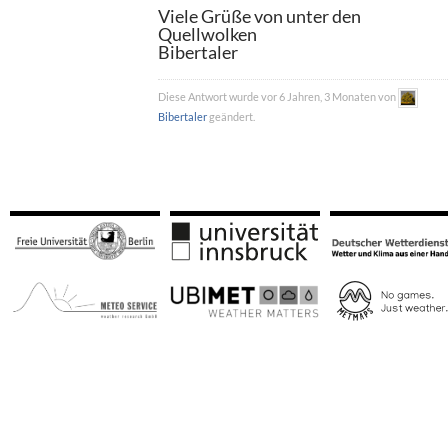
Viele Grüße von unter den
Quellwolken
Bibertaler
Diese Antwort wurde vor 6 Jahren, 3 Monaten von
Bibertaler
geändert.