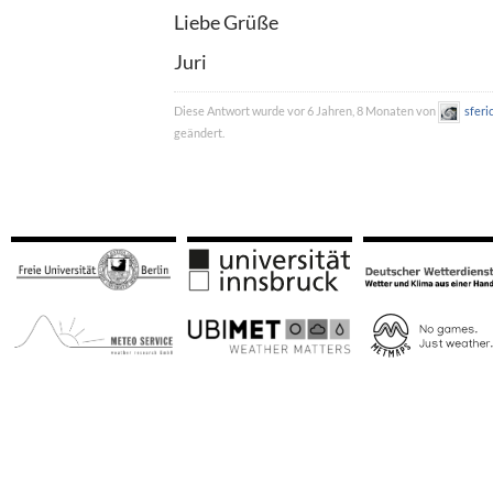
Liebe Grüße
Juri
Diese Antwort wurde vor 6 Jahren, 8 Monaten von
sferi
geändert.