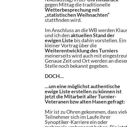
gegen Mittag die traditionelle
Wetterbesprechung mit
„statistischen Weihnachten“
stattfinden wird.
Im Anschluss an die WB werden Klau
und ich den
aktuellen Stand der
ewigen Liste
bis dahin vorstellen. Ein
kleiner Vortrag über die
Weiterentwicklung des Turniers
meinerseits wird auch mit eingestreu
Genaue Zeit und Ort werden an diese
Stelle noch bekannt gegeben.
DOCH…
…um eine möglichst authentische
ewige Liste erstellen zu können ist
jetzt die Mitarbeit aller Turnier-
Veteranen bzw alten Hasen gefragt:
Mir ist zu Ohren gekommen, dass viel
Teilnehmer sich im Laufe ihrer
Synoptiker-Karriere ein oder