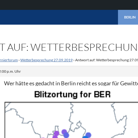
ZUM INHA
BERLIN
 AUF: WETTERBESPRECHUNG
rnierforum
›
Wetterbesprechung 27.09.2019
›
Antwort auf: Wetterbesprechung 27.0
:00 p.m. Uhr
Wer hätte es gedacht in Berlin reicht es sogar für Gewitt