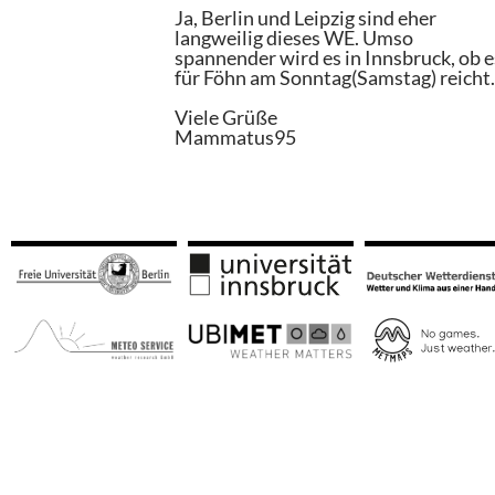
Ja, Berlin und Leipzig sind eher
langweilig dieses WE. Umso
spannender wird es in Innsbruck, ob e
für Föhn am Sonntag(Samstag) reicht
Viele Grüße
Mammatus95