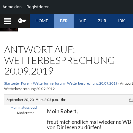
Anmelden
Registrieren
ZUM
HOME
BER
VIE
ZUR
IBK
INHALT
SPRINGEN
ANTWORT AUF:
WETTERBESPRECHUNG
20.09.2019
Startseite
›
Foren
›
Wetterturnierforum
›
Wetterbesprechung 20.09.2019
›
Antwort
Wetterbesprechung 20.09.2019
September 20, 2019 um 2:05 p.m. Uhr
#
Mammatuscloud
Moin Robert,
Moderator
freut mich endlich mal wieder ne WB
von Dir lesen zu dürfen!