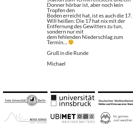
Donner hörbar ist, aber noch kein
Tropfen den
Boden erreicht hat, ist es auch die 17.
Will heißen: Die 17 hat nix mit der
Entfernung des Gewitters zu tun,
sondern nur mit
dem fehlenden Niederschlag zum
Termin…
Gruß in die Runde
Michael