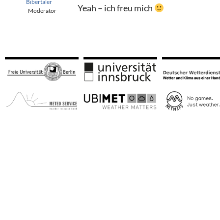
Bibertaler
Yeah – ich freu mich
Moderator