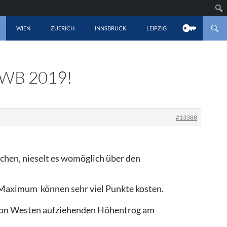
LT SPRINGEN
WIEN
ZUERICH
INNSBRUCK
LEIPZIG
WB 2019!
#13388
chen, nieselt es womöglich über den
Maximum können sehr viel Punkte kosten.
von Westen aufziehenden Höhentrog am