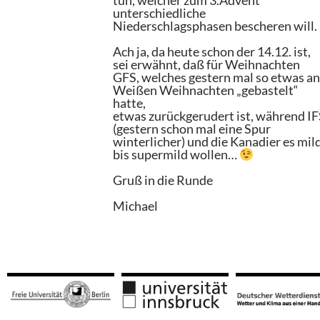
tun, welcher zum 3.Advent
unterschiedliche
Niederschlagsphasen bescheren will.
Ach ja, da heute schon der 14.12. ist,
sei erwähnt, daß für Weihnachten
GFS, welches gestern mal so etwas a
Weißen Weihnachten „gebastelt“
hatte,
etwas zurückgerudert ist, während I
(gestern schon mal eine Spur
winterlicher) und die Kanadier es mil
bis supermild wollen…
Gruß in die Runde
Michael