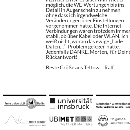
möglich, die WE-Wertungen bis ins
Detail in Augenschein zu nehmen,
ohne dass ich irgendwelche
Veränderungen über Einstellungen
vorgenommen hatte. Die Internet-
Verbindungen waren trotzdem imme
stabil, ob über Kabel oder WLAN. Ich
weiß nicht, woran das ewige „Lade
Daten…“- Problem gelegen hatte.
Jedenfalls DANKE, Morten, für Dein
Rückantwort!
Beste Grüße aus Teltow….Ralf