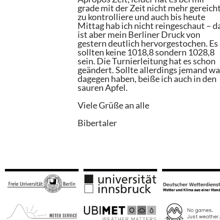
grade mit der Zeit nicht mehr gereich
zu kontrolliere und auch bis heute
Mittag hab ich nicht reingeschaut – d
ist aber mein Berliner Druck von
gestern deutlich hervorgestochen. Es
sollten keine 1018,8 sondern 1028,8
sein. Die Turnierleitung hat es schon
geändert. Sollte allerdings jemand w
dagegen haben, beiße ich auch in den
sauren Apfel.
Viele Grüße an alle
Bibertaler