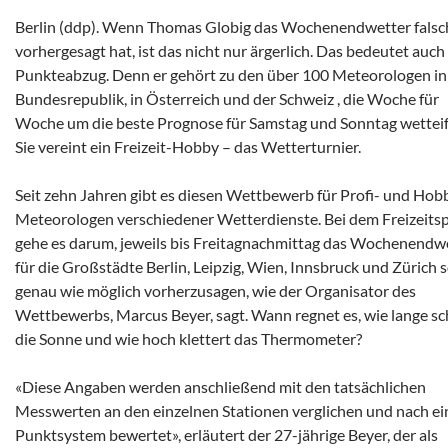
Berlin (ddp). Wenn Thomas Globig das Wochenendwetter falsc
vorhergesagt hat, ist das nicht nur ärgerlich. Das bedeutet auch
Punkteabzug. Denn er gehört zu den über 100 Meteorologen in
Bundesrepublik, in Österreich und der Schweiz , die Woche für
Woche um die beste Prognose für Samstag und Sonntag wetteif
Sie vereint ein Freizeit-Hobby – das Wetterturnier.
Seit zehn Jahren gibt es diesen Wettbewerb für Profi- und Hob
Meteorologen verschiedener Wetterdienste. Bei dem Freizeits
gehe es darum, jeweils bis Freitagnachmittag das Wochenendw
für die Großstädte Berlin, Leipzig, Wien, Innsbruck und Zürich 
genau wie möglich vorherzusagen, wie der Organisator des
Wettbewerbs, Marcus Beyer, sagt. Wann regnet es, wie lange sc
die Sonne und wie hoch klettert das Thermometer?
«Diese Angaben werden anschließend mit den tatsächlichen
Messwerten an den einzelnen Stationen verglichen und nach e
Punktsystem bewertet», erläutert der 27-jährige Beyer, der als