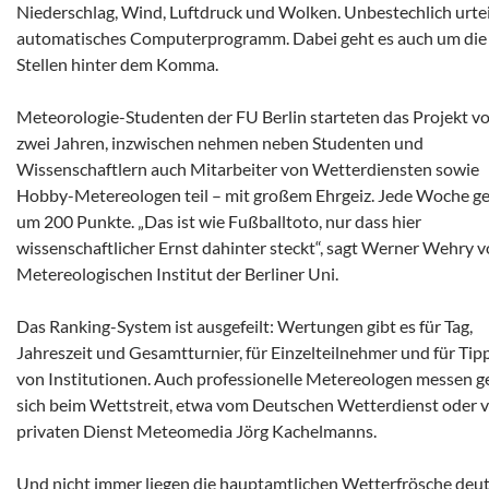
Niederschlag, Wind, Luftdruck und Wolken. Unbestechlich urtei
automatisches Computerprogramm. Dabei geht es auch um die
Stellen hinter dem Komma.
Meteorologie-Studenten der FU Berlin starteten das Projekt vo
zwei Jahren, inzwischen nehmen neben Studenten und
Wissenschaftlern auch Mitarbeiter von Wetterdiensten sowie
Hobby-Metereologen teil – mit großem Ehrgeiz. Jede Woche ge
um 200 Punkte. „Das ist wie Fußballtoto, nur dass hier
wissenschaftlicher Ernst dahinter steckt“, sagt Werner Wehry 
Metereologischen Institut der Berliner Uni.
Das Ranking-System ist ausgefeilt: Wertungen gibt es für Tag,
Jahreszeit und Gesamtturnier, für Einzelteilnehmer und für Tip
von Institutionen. Auch professionelle Metereologen messen g
sich beim Wettstreit, etwa vom Deutschen Wetterdienst oder 
privaten Dienst Meteomedia Jörg Kachelmanns.
Und nicht immer liegen die hauptamtlichen Wetterfrösche deut