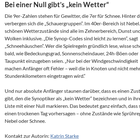
Bei einer Null gibt’s „kein Wetter“
Die 9er-Zahlen stehen für Gewitter, die 7er für Schnee. Hinter d
verbergen sich die „Schauergruppen“. Im 40er-Bereich ist Nebel.
schönen Wetterzustände sind alle im Zehnerbereich, Dunst un
Wolken inklusive. „Die Synop-Codes sind leicht zu lernen“, sagt
„Schneehäuschen“. Wer die Spielregeln gründlich lese, wisse sc
bald, wie Bedeckungsgrad, Sonnenscheindauer, 24h-Böen oder
Taupunkt einzugeben seien. „Nur bei der Windgeschwindigkeit
machen Anfänger oft Fehler – weil die in Knoten und nicht mehr
Stundenkilometern eingetragen wird.“
Und nur absolute Anfänger staunen darüber, dass es einen Zus
gibt, den die Synoptiker als „kein Wetter“ bezeichnen und in ihr
Liste mit einer Null markieren. Das bedeutet ganz einfach, dass 
einen trockenen Tag vorhersagen – ohne Zustände wie Sprühre
Nebel oder Schnee.
Kontakt zur Autorin:
Katrin Starke