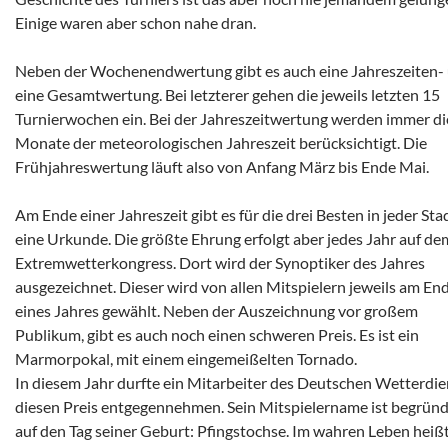
Einige waren aber schon nahe dran.
Neben der Wochenendwertung gibt es auch eine Jahreszeiten-
eine Gesamtwertung. Bei letzterer gehen die jeweils letzten 15
Turnierwochen ein. Bei der Jahreszeitwertung werden immer di
Monate der meteorologischen Jahreszeit berücksichtigt. Die
Frühjahreswertung läuft also von Anfang März bis Ende Mai.
Am Ende einer Jahreszeit gibt es für die drei Besten in jeder Sta
eine Urkunde. Die größte Ehrung erfolgt aber jedes Jahr auf de
Extremwetterkongress. Dort wird der Synoptiker des Jahres
ausgezeichnet. Dieser wird von allen Mitspielern jeweils am En
eines Jahres gewählt. Neben der Auszeichnung vor großem
Publikum, gibt es auch noch einen schweren Preis. Es ist ein
Marmorpokal, mit einem eingemeißelten Tornado.
In diesem Jahr durfte ein Mitarbeiter des Deutschen Wetterdie
diesen Preis entgegennehmen. Sein Mitspielername ist begrün
auf den Tag seiner Geburt: Pfingstochse. Im wahren Leben heißt