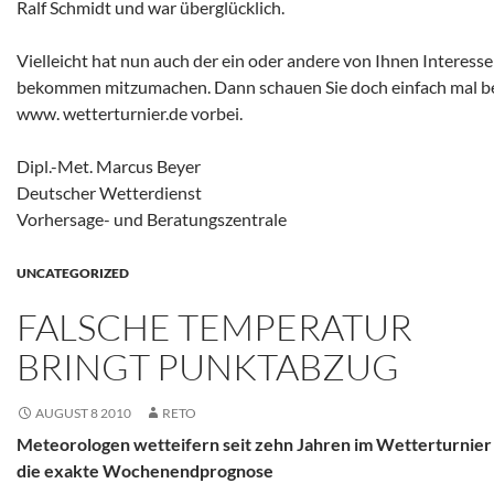
Ralf Schmidt und war überglücklich.
Vielleicht hat nun auch der ein oder andere von Ihnen Interesse
bekommen mitzumachen. Dann schauen Sie doch einfach mal b
www. wetterturnier.de vorbei.
Dipl.-Met. Marcus Beyer
Deutscher Wetterdienst
Vorhersage- und Beratungszentrale
UNCATEGORIZED
FALSCHE TEMPERATUR
BRINGT PUNKTABZUG
AUGUST 8 2010
RETO
Meteorologen wetteifern seit zehn Jahren im Wetterturnie
die exakte Wochenendprognose