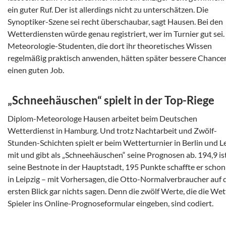
ein guter Ruf. Der ist allerdings nicht zu unterschätzen. Die
Synoptiker-Szene sei recht überschaubar, sagt Hausen. Bei den
Wetterdiensten würde genau registriert, wer im Turnier gut sei.
Meteorologie-Studenten, die dort ihr theoretisches Wissen
regelmäßig praktisch anwenden, hätten später bessere Chance
einen guten Job.
„Schneehäuschen“ spielt in der Top-Riege
Diplom-Meteorologe Hausen arbeitet beim Deutschen
Wetterdienst in Hamburg. Und trotz Nachtarbeit und Zwölf-
Stunden-Schichten spielt er beim Wetterturnier in Berlin und L
mit und gibt als „Schneehäuschen“ seine Prognosen ab. 194,9 is
seine Bestnote in der Hauptstadt, 195 Punkte schaffte er schon
in Leipzig – mit Vorhersagen, die Otto-Normalverbraucher auf 
ersten Blick gar nichts sagen. Denn die zwölf Werte, die die Wet
Spieler ins Online-Prognoseformular eingeben, sind codiert.