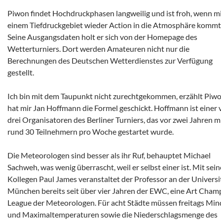
Piwon findet Hochdruckphasen langweilig und ist froh, wenn m
einem Tiefdruckgebiet wieder Action in die Atmosphäre kommt
Seine Ausgangsdaten holt er sich von der Homepage des
Wetterturniers. Dort werden Amateuren nicht nur die
Berechnungen des Deutschen Wetterdienstes zur Verfügung
gestellt.
Ich bin mit dem Taupunkt nicht zurechtgekommen, erzählt Piwo
hat mir Jan Hoffmann die Formel geschickt. Hoffmann ist einer
drei Organisatoren des Berliner Turniers, das vor zwei Jahren m
rund 30 Teilnehmern pro Woche gestartet wurde.
Die Meteorologen sind besser als ihr Ruf, behauptet Michael
Sachweh, was wenig überrascht, weil er selbst einer ist. Mit sei
Kollegen Paul James veranstaltet der Professor an der Universi
München bereits seit über vier Jahren der EWC, eine Art Cham
League der Meteorologen. Für acht Städte müssen freitags Min
und Maximaltemperaturen sowie die Niederschlagsmenge des