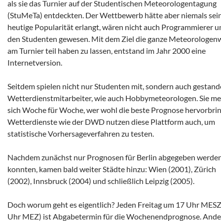
als sie das Turnier auf der Studentischen Meteorologentagung
(StuMeTa) entdeckten. Der Wettbewerb hätte aber niemals sei
heutige Popularität erlangt, wären nicht auch Programmierer u
den Studenten gewesen. Mit dem Ziel die ganze Meteorologen
am Turnier teil haben zu lassen, entstand im Jahr 2000 eine
Internetversion.
Seitdem spielen nicht nur Studenten mit, sondern auch gestan
Wetterdienstmitarbeiter, wie auch Hobbymeteorologen. Sie m
sich Woche für Woche, wer wohl die beste Prognose hervorbrin
Wetterdienste wie der DWD nutzen diese Plattform auch, um
statistische Vorhersageverfahren zu testen.
Nachdem zunächst nur Prognosen für Berlin abgegeben werde
konnten, kamen bald weiter Städte hinzu: Wien (2001), Zürich
(2002), Innsbruck (2004) und schließlich Leipzig (2005).
Doch worum geht es eigentlich? Jeden Freitag um 17 Uhr MESZ
Uhr MEZ) ist Abgabetermin für die Wochenendprognose. Ander