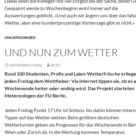
Dabei seien die Kollegen mit viel Ehrgeiz bei der Sache, denkt Gl
Gespannt werde zu Wochenbeginn wohl immer auf die
Auswertungen geblickt. «Und auch wir ärgern uns über das fals
Wetter, aber eine hundertprozentige Vorhersage gibt es nicht.»
UNCATEGORIZED
UND NUN ZUM WETTER
SEPTEMBER 9 2002
RETO
Rund 100 Studenten, Profis und Laien-Wetterfrösche erlieg
jeden Freitag dem Wettfieber: Via Internet tippen sie, ob es 
Wochenende heiter oder wolkig wird. Das Projekt starteten
Metereologen der FU Berlin.
Jeden Freitag Punkt 17 Uhr ist Schluss ­ bis dahin können Intern
Tipper auf das Wetter wetten. Beim größten deutschen
Wetterturnier geben sie Prognosen für das Wochenende in Berl
Wien oder Zürich ab. In die Wertung kommen Temperatur,