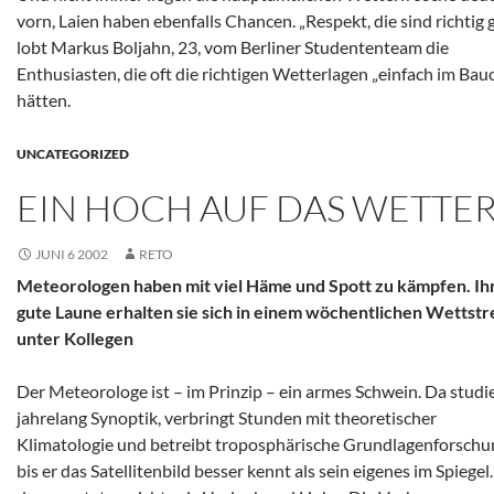
vorn, Laien haben ebenfalls Chancen. „Respekt, die sind richtig g
lobt Markus Boljahn, 23, vom Berliner Studententeam die
Enthusiasten, die oft die richtigen Wetterlagen „einfach im Bau
hätten.
UNCATEGORIZED
EIN HOCH AUF DAS WETTE
JUNI 6 2002
RETO
Meteorologen haben mit viel Häme und Spott zu kämpfen. Ih
gute Laune erhalten sie sich in einem wöchentlichen Wettstr
unter Kollegen
Der Meteorologe ist – im Prinzip – ein armes Schwein. Da studie
jahrelang Synoptik, verbringt Stunden mit theoretischer
Klimatologie und betreibt troposphärische Grundlagenforschu
bis er das Satellitenbild besser kennt als sein eigenes im Spiegel