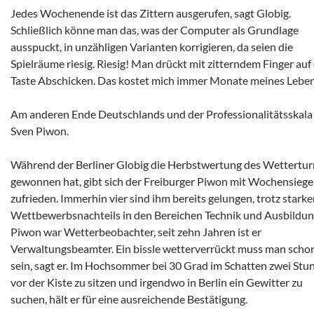
Jedes Wochenende ist das Zittern ausgerufen, sagt Globig.
Schließlich könne man das, was der Computer als Grundlage
ausspuckt, in unzähligen Varianten korrigieren, da seien die
Spielräume riesig. Riesig! Man drückt mit zitterndem Finger auf 
Taste Abschicken. Das kostet mich immer Monate meines Leben
Am anderen Ende Deutschlands und der Professionalitätsskala 
Sven Piwon.
Während der Berliner Globig die Herbstwertung des Wettertur
gewonnen hat, gibt sich der Freiburger Piwon mit Wochensieg
zufrieden. Immerhin vier sind ihm bereits gelungen, trotz stark
Wettbewerbsnachteils in den Bereichen Technik und Ausbildun
Piwon war Wetterbeobachter, seit zehn Jahren ist er
Verwaltungsbeamter. Ein bissle wetterverrückt muss man scho
sein, sagt er. Im Hochsommer bei 30 Grad im Schatten zwei Stu
vor der Kiste zu sitzen und irgendwo in Berlin ein Gewitter zu
suchen, hält er für eine ausreichende Bestätigung.