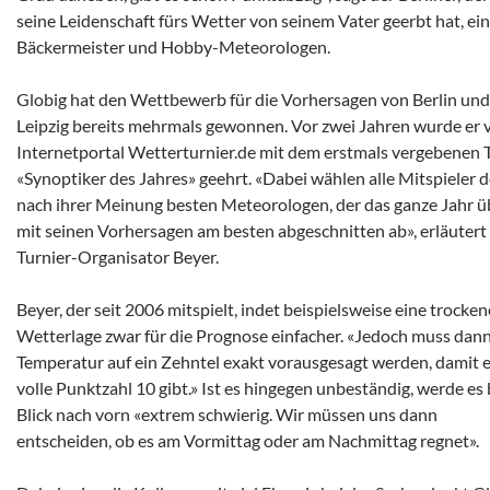
seine Leidenschaft fürs Wetter von seinem Vater geerbt hat, e
Bäckermeister und Hobby-Meteorologen.
Globig hat den Wettbewerb für die Vorhersagen von Berlin und
Leipzig bereits mehrmals gewonnen. Vor zwei Jahren wurde er
Internetportal Wetterturnier.de mit dem erstmals vergebenen T
«Synoptiker des Jahres» geehrt. «Dabei wählen alle Mitspieler 
nach ihrer Meinung besten Meteorologen, der das ganze Jahr ü
mit seinen Vorhersagen am besten abgeschnitten ab», erläutert
Turnier-Organisator Beyer.
Beyer, der seit 2006 mitspielt, indet beispielsweise eine trocken
Wetterlage zwar für die Prognose einfacher. «Jedoch muss dann
Temperatur auf ein Zehntel exakt vorausgesagt werden, damit e
volle Punktzahl 10 gibt.» Ist es hingegen unbeständig, werde es
Blick nach vorn «extrem schwierig. Wir müssen uns dann
entscheiden, ob es am Vormittag oder am Nachmittag regnet».