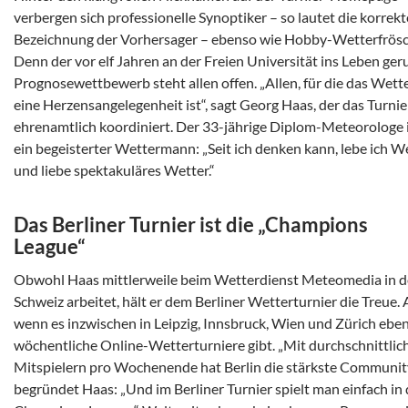
verbergen sich professionelle Synoptiker – so lautet die korrekt
Bezeichnung der Vorhersager – ebenso wie Hobby-Wetterfrösc
Denn der vor elf Jahren an der Freien Universität ins Leben ger
Prognosewettbewerb steht allen offen. „Allen, für die das Wett
eine Herzensangelegenheit ist“, sagt Georg Haas, der das Turnie
ehrenamtlich koordiniert. Der 33-jährige Diplom-Meteorologe i
ein begeisterter Wettermann: „Seit ich denken kann, lebe ich W
und liebe spektakuläres Wetter.“
Das Berliner Turnier ist die „Champions
League“
Obwohl Haas mittlerweile beim Wetterdienst Meteomedia in d
Schweiz arbeitet, hält er dem Berliner Wetterturnier die Treue.
wenn es inzwischen in Leipzig, Innsbruck, Wien und Zürich eben
wöchentliche Online-Wetterturniere gibt. „Mit durchschnittlic
Mitspielern pro Wochenende hat Berlin die stärkste Community
begründet Haas: „Und im Berliner Turnier spielt man einfach in 