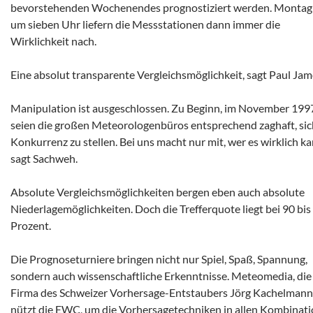
bevorstehenden Wochenendes prognostiziert werden. Montag
um sieben Uhr liefern die Messstationen dann immer die
Wirklichkeit nach.
Eine absolut transparente Vergleichsmöglichkeit, sagt Paul Jam
Manipulation ist ausgeschlossen. Zu Beginn, im November 199
seien die großen Meteorologenbüros entsprechend zaghaft, sic
Konkurrenz zu stellen. Bei uns macht nur mit, wer es wirklich ka
sagt Sachweh.
Absolute Vergleichsmöglichkeiten bergen eben auch absolute
Niederlagemöglichkeiten. Doch die Trefferquote liegt bei 90 bis
Prozent.
Die Prognoseturniere bringen nicht nur Spiel, Spaß, Spannung,
sondern auch wissenschaftliche Erkenntnisse. Meteomedia, die
Firma des Schweizer Vorhersage-Entstaubers Jörg Kachelmann
nützt die EWC, um die Vorhersagetechniken in allen Kombinat