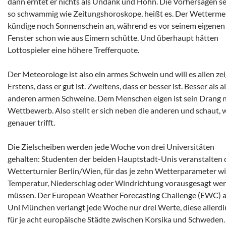
dann erntet er nichts als Undank und Hohn. Die Vorhersagen s
so schwammig wie Zeitungshoroskope, heißt es. Der Wetterm
kündige noch Sonnenschein an, während es vor seinem eigenen
Fenster schon wie aus Eimern schütte. Und überhaupt hätten
Lottospieler eine höhere Trefferquote.
Der Meteorologe ist also ein armes Schwein und will es allen zei
Erstens, dass er gut ist. Zweitens, dass er besser ist. Besser als al
anderen armen Schweine. Dem Menschen eigen ist sein Drang 
Wettbewerb. Also stellt er sich neben die anderen und schaut, 
genauer trifft.
Die Zielscheiben werden jede Woche von drei Universitäten
gehalten: Studenten der beiden Hauptstadt-Unis veranstalten 
Wetterturnier Berlin/Wien, für das je zehn Wetterparameter w
Temperatur, Niederschlag oder Windrichtung vorausgesagt we
müssen. Der European Weather Forecasting Challenge (EWC) a
Uni München verlangt jede Woche nur drei Werte, diese allerdi
für je acht europäische Städte zwischen Korsika und Schweden.