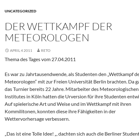
UNCATEGORIZED
DER WETTKAMPF DER
METEOROLOGEN
APRIL 4 2011
RETO
Thema des Tages vom 27.04.2011
Es war zu Jahrtausendwende, als Studenten den „Wettkampf d
Meteorologen“ mit zur Freien Universität Berlin brachten. Da g
das Turnier bereits 22 Jahre. Mitarbeiter des Meteorologischen
Institutes in Köln hatten die Urversion für ihre Studenten entwi
Auf spielerische Art und Weise und im Wettkampf mit ihren
Kommilitonen, konnten diese ihre Fähigkeiten in der
Wettervorhersage verbessern.
„Das ist eine Tolle Idee! „, dachten sich auch die Berliner Studen