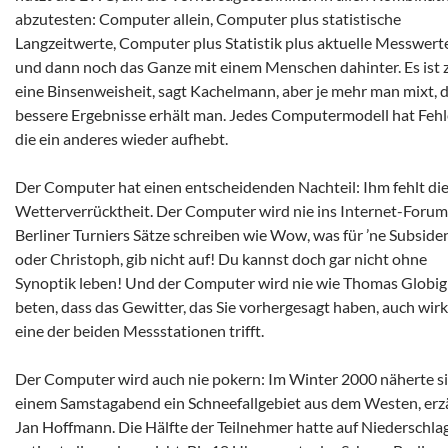
abzutesten: Computer allein, Computer plus statistische
Langzeitwerte, Computer plus Statistik plus aktuelle Messwert
und dann noch das Ganze mit einem Menschen dahinter. Es ist 
eine Binsenweisheit, sagt Kachelmann, aber je mehr man mixt, 
bessere Ergebnisse erhält man. Jedes Computermodell hat Fehl
die ein anderes wieder aufhebt.
Der Computer hat einen entscheidenden Nachteil: Ihm fehlt di
Wetterverrücktheit. Der Computer wird nie ins Internet-Forum
Berliner Turniers Sätze schreiben wie Wow, was für ’ne Subside
oder Christoph, gib nicht auf! Du kannst doch gar nicht ohne
Synoptik leben! Und der Computer wird nie wie Thomas Globig
beten, dass das Gewitter, das Sie vorhergesagt haben, auch wirk
eine der beiden Messstationen trifft.
Der Computer wird auch nie pokern: Im Winter 2000 näherte si
einem Samstagabend ein Schneefallgebiet aus dem Westen, erz
Jan Hoffmann. Die Hälfte der Teilnehmer hatte auf Niederschla